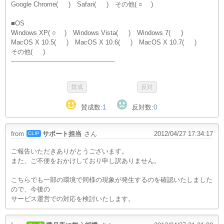
Google Chrome( ) Safari( ) その他( ○ )
■OS
Windows XP( ○ ) Windows Vista( ) Windows 7( )
MacOS X 10.5( ) MacOS X 10.6( ) MacOS X 10.7( )
その他( )
----------------------------------------------------
賛成数:
1
反対数:
0
from
サポート担当
さん
2012/04/27 17:34:17
CLIP
ご報告いただきありがとうございます。
また、ご不便をおかけしており申し訳ありません。
こちらでも一部の環境で同様の現象が発生するのを確認いたしました
ので、今後の
サービス運営での対応を検討いたします。