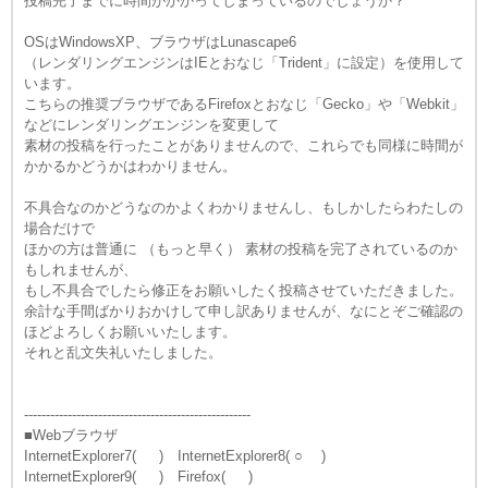
投稿完了までに時間がかかってしまっているのでしょうか？
OSはWindowsXP、ブラウザはLunascape6
（レンダリングエンジンはIEとおなじ「Trident」に設定）を使用して
います。
こちらの推奨ブラウザであるFirefoxとおなじ「Gecko」や「Webkit」
などにレンダリングエンジンを変更して
素材の投稿を行ったことがありませんので、これらでも同様に時間が
かかるかどうかはわかりません。
不具合なのかどうなのかよくわかりませんし、もしかしたらわたしの
場合だけで
ほかの方は普通に （もっと早く） 素材の投稿を完了されているのか
もしれませんが、
もし不具合でしたら修正をお願いしたく投稿させていただきました。
余計な手間ばかりおかけして申し訳ありませんが、なにとぞご確認の
ほどよろしくお願いいたします。
それと乱文失礼いたしました。
----------------------------------------------------
■Webブラウザ
InternetExplorer7( ) InternetExplorer8( ○ )
InternetExplorer9( ) Firefox( )