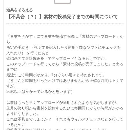
道具をそろえる
【不具合（？）】素材の投稿完了までの時間について
「素材をさがす」にて素材を投稿する際は「素材のアップロード」か
ら
所定の手続き （説明文を記入したり使用可能なソフトにチェックを
入れたり） を行ったあと
確認画面で最終確認をしてアップロードとなるわけですが、
このアップロードを行ってから「素材の投稿が完了しました」と出る
までに
最近すごく時間がかかり、1分ぐらい延々と待たされます。
（きちんと時間を計ったわけではありませんから正確な時間は不明で
すが、
30秒以上はかかっているかと思います）
以前はもっと早くアップロードが適用されたような気がしますが、
先月の終り頃から素材を投稿するたびに毎回同じぐらい時間がかかる
ようになりました。
これは不具合でしょうか？ それともウィルスチェックなどを行って
いるために