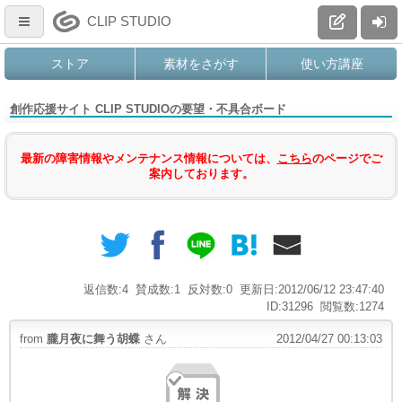
CLIP STUDIO
ストア
素材をさがす
使い方講座
創作応援サイト CLIP STUDIOの要望・不具合ボード
最新の障害情報やメンテナンス情報については、
こちら
のページでご
案内しております。
返信数:4
賛成数:1
反対数:0
更新日:2012/06/12 23:47:40
ID:31296
閲覧数:1274
from
朧月夜に舞う胡蝶
さん
2012/04/27 00:13:03