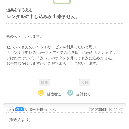
道具をそろえる
レンタルの申し込みが出来ません。
初めてメールします。
セルシスさんのレンタルサービスを利用したいと思い、
「レンタル申込み コース・アイテムの選択」の画面の入力までは
いけたのですが、「次へ」のボタンを押しても次に進めません。
お手数おかけしますが、ご解答よろしくお願いします。
賛成数:
1
反対数:
0
from
サポート担当
さん
2010/06/08 10:44:22
CLIP
【管理人より】