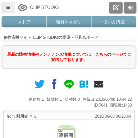
CLIP STUDIO
ストア
素材をさがす
使い方講座
創作応援サイト CLIP STUDIOの要望・不具合ボード
最新の障害情報やメンテナンス情報については、
こちら
のページでご
案内しております。
返信数:1
賛成数:1
反対数:0
更新日:2010/06/08 10:44:22
ID:7641
閲覧数:1430
from
利用者
さん
2010/06/08 06:25:04