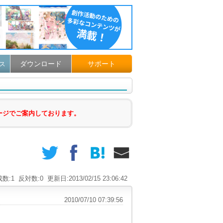
ダウンロード
サポート
ス
ージでご案内しております。
数:1
反対数:0
更新日:2013/02/15 23:06:42
2010/07/10 07:39:56