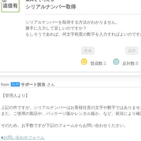
シリアルナンバー取得
シリアルナンバーを取得する方法がわかりません。
勝手に入力して宜しいのですか？
もしそうであれば、何文字程度の数字を入力すればよいのです
賛成数:
1
反対数:
0
from
サポート担当
さん
CLIP
【管理人より】
上記の件ですが、シリアルナンバーはお客様任意の文字や数字ではありませ
また、ご使用の製品や、パッケージ版かレンタル版か、など、状況により確
そのため、お手数ですが下記のフォームからお問い合わせください。
■お問い合わせフォーム