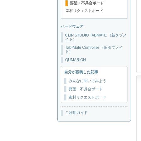
要望・不具合ボード
素材リクエストボード
ハードウェア
CLIP STUDIO TABMATE （新タブメ
イト）
Tab-Mate Controller （旧タブメイ
ト）
QUMARION
自分が投稿した記事
みんなに聞いてみよう
要望・不具合ボード
素材リクエストボード
ご利用ガイド