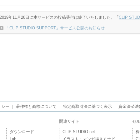
2019年11月28日に本サービスの投稿受付は終了いたしました。「
CLIP STU
「CLIP STUDIO SUPPORT」サービス公開のお知らせ
リシー
｜
著作権と商標について
｜
特定商取引法に基づく表示
｜
資金決済法
関連サイト
セ
ダウンロード
CLIP STUDIO.net
株
Lab
イラスト・マンガ描き方ナビ
C