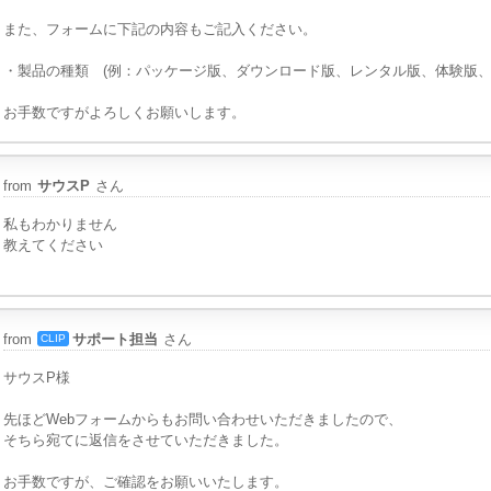
また、フォームに下記の内容もご記入ください。
・製品の種類 (例：パッケージ版、ダウンロード版、レンタル版、体験版、
お手数ですがよろしくお願いします。
from
サウスP
さん
私もわかりません
教えてください
from
サポート担当
さん
CLIP
サウスP様
先ほどWebフォームからもお問い合わせいただきましたので、
そちら宛てに返信をさせていただきました。
お手数ですが、ご確認をお願いいたします。