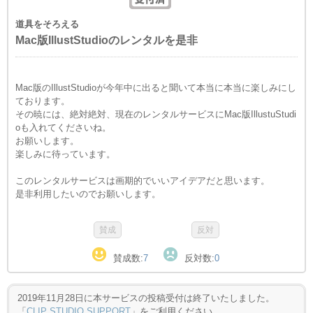
道具をそろえる
Mac版IllustStudioのレンタルを是非
Mac版のIllustStudioが今年中に出ると聞いて本当に本当に楽しみにし
ております。
その暁には、絶対絶対、現在のレンタルサービスにMac版IllustuStudi
oも入れてくださいね。
お願いします。
楽しみに待っています。
このレンタルサービスは画期的でいいアイデアだと思います。
是非利用したいのでお願いします。
賛成数:
7
反対数:
0
2019年11月28日に本サービスの投稿受付は終了いたしました。
「
CLIP STUDIO SUPPORT
」をご利用ください。