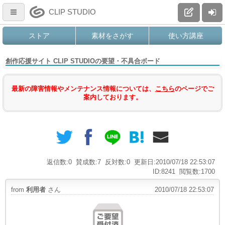
CLIP STUDIO
ストア
素材をさがす
使い方講座
創作応援サイト CLIP STUDIOの要望・不具合ボード
最新の障害情報やメンテナンス情報については、
こちら
のページでご
案内しております。
返信数:0
賛成数:7
反対数:0
更新日:2010/07/18 22:53:07
ID:8241
閲覧数:1700
from
利用者
さん
2010/07/18 22:53:07