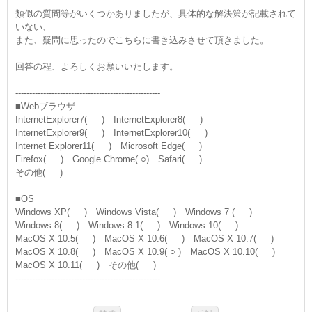
類似の質問等がいくつかありましたが、
具体的な解決策が記載されて
いない、
また、疑問に思ったのでこちらに書き込みさせて頂きました。
回答の程、よろしくお願いいたします。
----------------------------------------------------
■Webブラウザ
InternetExplorer7( ) InternetExplorer8( )
InternetExplorer9( ) InternetExplorer10( )
Internet Explorer11( ) Microsoft Edge( )
Firefox( ) Google Chrome( ○) Safari( )
その他( )
■OS
Windows XP( ) Windows Vista( ) Windows 7 ( )
Windows 8( ) Windows 8.1( ) Windows 10( )
MacOS X 10.5( ) MacOS X 10.6( ) MacOS X 10.7( )
MacOS X 10.8( ) MacOS X 10.9( ○ ) MacOS X 10.10( )
MacOS X 10.11( ) その他( )
----------------------------------------------------