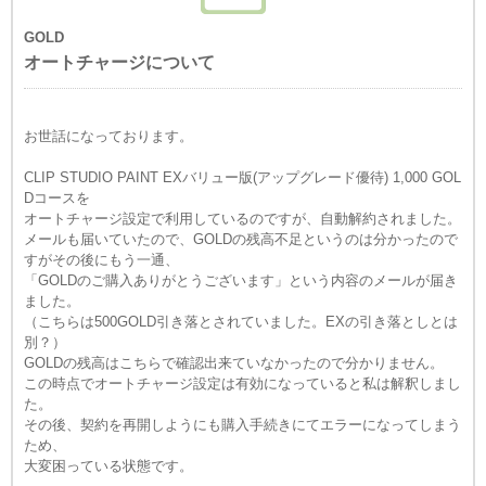
GOLD
オートチャージについて
お世話になっております。
CLIP STUDIO PAINT EXバリュー版(アップグレード優待) 1,000 GOL
Dコースを
オートチャージ設定で利用しているのですが、
自動解約されました。
メールも届いていたので、GOLDの残高不足というのは分かったので
すがその後にもう一通、
「GOLDのご購入ありがとうございます」という内容のメールが届き
ました。
（こちらは500GOLD引き落とされていました。EXの引き落としとは
別？）
GOLDの残高はこちらで確認出来ていなかったので分かりません。
この時点でオートチャージ設定は有効になっていると私は解釈しまし
た。
その後、契約を再開しようにも購入手続きにてエラーになってしまう
ため、
大変困っている状態です。