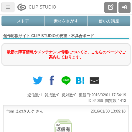
CLIP STUDIO
ストア
素材をさがす
使い方講座
創作応援サイト CLIP STUDIOの要望・不具合ボード
最新の障害情報やメンテナンス情報については、
こちら
のページでご
案内しております。
返信数:1
賛成数:0
反対数:0
更新日:2016/02/01 17:54:19
ID:84066
閲覧数:1413
from
えのきんぐ
さん
2016/01/30 13:09:18