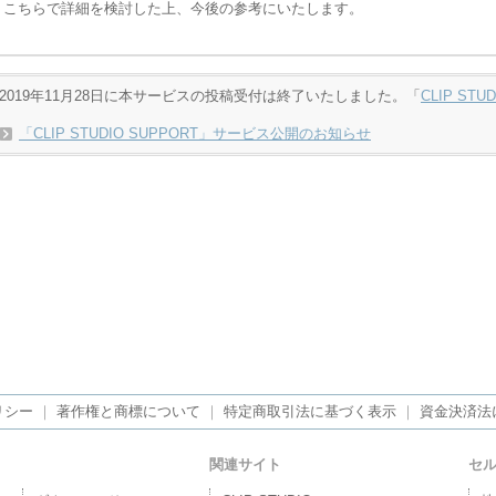
こちらで詳細を検討した上、今後の参考にいたします。
2019年11月28日に本サービスの投稿受付は終了いたしました。「
CLIP STU
「CLIP STUDIO SUPPORT」サービス公開のお知らせ
リシー
｜
著作権と商標について
｜
特定商取引法に基づく表示
｜
資金決済法
関連サイト
セ