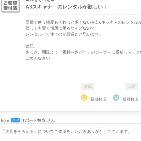
A3スキャナ－のレンタルが欲しい！
高価で使う頻度もそれほど多くないＡ3スキャナ－のレンタル
買っても置く場所に困るサイズなので、
レンタルして使うのが最適だと思います。
追記
さっき、間違えて「素材をさがす」のコ－ナ－に投稿してしま
ごめんなさい！
賛成数:
5
反対数:
0
from
サポート担当
さん
CLIP
「道具をそろえる」についてご要望をいただきありがとうございます。