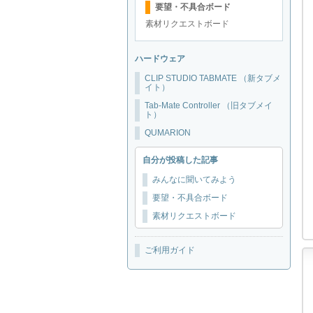
要望・不具合ボード
素材リクエストボード
ハードウェア
CLIP STUDIO TABMATE （新タブメ
イト）
Tab-Mate Controller （旧タブメイ
ト）
QUMARION
自分が投稿した記事
みんなに聞いてみよう
要望・不具合ボード
素材リクエストボード
ご利用ガイド