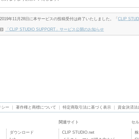
2019年11月28日に本サービスの投稿受付は終了いたしました。「
CLIP STU
「CLIP STUDIO SUPPORT」サービス公開のお知らせ
リシー
｜
著作権と商標について
｜
特定商取引法に基づく表示
｜
資金決済法
関連サイト
セ
ダウンロード
CLIP STUDIO.net
株