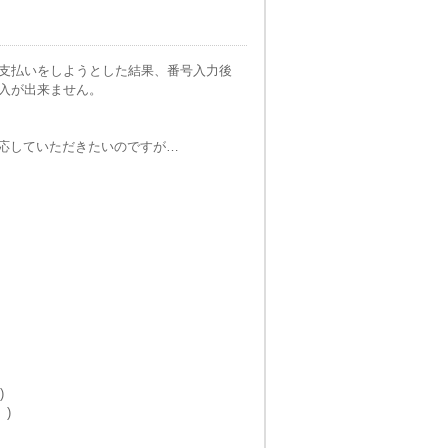
letで支払いをしようとした結果、番号入力後
購入が出来ません。
応していただきたいのですが…
)
 )