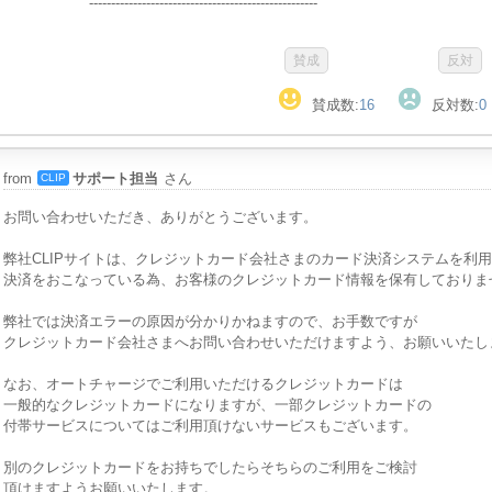
----------------------------------------------------
賛成数:
16
反対数:
0
from
サポート担当
さん
CLIP
お問い合わせいただき、ありがとうございます。
弊社CLIPサイトは、クレジットカード会社さまのカード決済システムを利
決済をおこなっている為、お客様のクレジットカード情報を保有しておりま
弊社では決済エラーの原因が分かりかねますので、お手数ですが
クレジットカード会社さまへお問い合わせいただけますよう、お願いいたし
なお、オートチャージでご利用いただけるクレジットカードは
一般的なクレジットカードになりますが、一部クレジットカードの
付帯サービスについてはご利用頂けないサービスもございます。
別のクレジットカードをお持ちでしたらそちらのご利用をご検討
頂けますようお願いいたします。