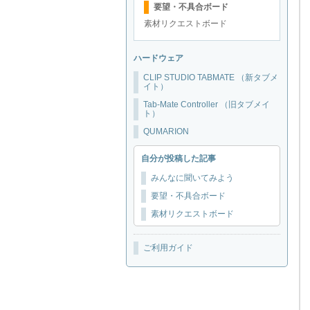
要望・不具合ボード
素材リクエストボード
ハードウェア
CLIP STUDIO TABMATE （新タブメ
イト）
Tab-Mate Controller （旧タブメイ
ト）
QUMARION
自分が投稿した記事
みんなに聞いてみよう
要望・不具合ボード
素材リクエストボード
ご利用ガイド