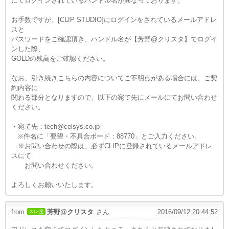
にてログインされているハンドル名が異なっております。
お手数ですが、[CLIP STUDIO]にログインをされているメールアドレ
スと
パスワードをご確認頂き、ハンドル名が【芳野@クリスタ】でログイ
ンした際、
GOLDの残高をご確認ください。
なお、引き続きこちらの内容についてご不明点がある場合には、ご契
約内容に
関わる部分となりますので、以下の宛て先にメールにてお問い合わせ
ください。
・宛て先：tech@celsys.co.jp
※件名に「要望・不具合ボード：88770」とご入力ください。
※お問い合わせの際は、必ずCLIPに登録されているメールアドレ
スにて
お問い合わせください。
よろしくお願いいたします。
from
芳野@クリスタ
さん
2016/09/12 20:44:52
スレ主