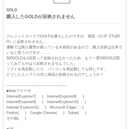
GOLD
購入したGOLDが反映されません
クレジットカードでGOLDを購入したのですが、残高（CLIP STUDI
O）に反映されません。
通帳では購入履歴が残っている＆残高があるので、購入自体は出来て
いると思うのですが……。
500GOLDを1回買って反映されなかったため、もう一度500GOLD買
ってみてもやはり反映されませんでした。
ソフトを再起動したり、パソコンを再起動しても同じです。
どうしたらソフトの方に残高が反映されるのでしょうか？
----------------------------------------------------
■Webブラウザ
InternetExplorer7( ) InternetExplorer8( )
InternetExplorer9( ) InternetExplorer10( )
Internet Explorer11( ) Microsoft Edge( 〇 )
Firefox( ) Google Chrome( ) Safari( )
その他( )