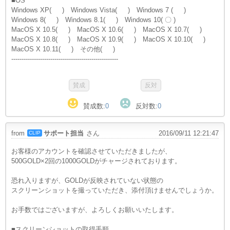
■OS
Windows XP( ) Windows Vista( ) Windows 7 ( )
Windows 8( ) Windows 8.1( ) Windows 10( 〇 )
MacOS X 10.5( ) MacOS X 10.6( ) MacOS X 10.7( )
MacOS X 10.8( ) MacOS X 10.9( ) MacOS X 10.10( )
MacOS X 10.11( ) その他( )
----------------------------------------------------
賛成数:
0
反対数:
0
from
サポート担当
さん
2016/09/11 12:21:47
CLIP
お客様のアカウントを確認させていただきましたが、
500GOLD×2回の1000GOLDがチャージされております。
恐れ入りますが、GOLDが反映されていない状態の
スクリーンショットを撮っていただき、添付頂けませんでしょうか。
お手数ではございますが、よろしくお願いいたします。
■スクリーンショットの取得手順