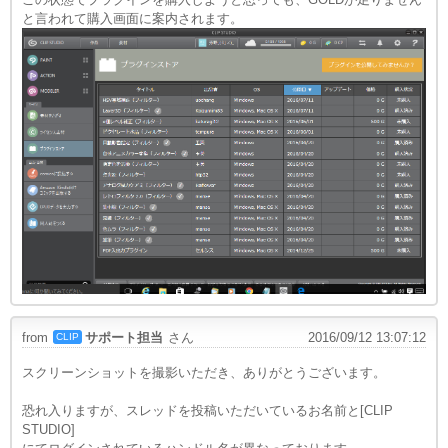
と言われて購入画面に案内されます。
from
サポート担当
さん
2016/09/12 13:07:12
CLIP
スクリーンショットを撮影いただき、ありがとうございます。
恐れ入りますが、スレッドを投稿いただいているお名前と[CLIP
STUDIO]