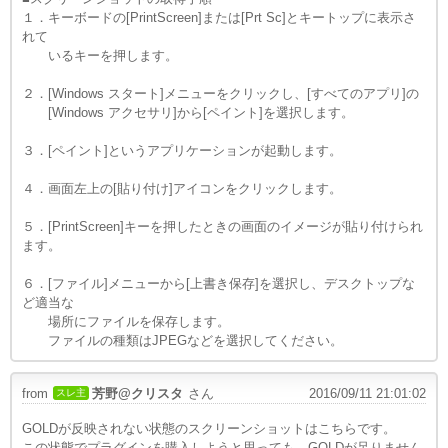
１．キーボードの[PrintScreen]または[Prt Sc]とキートップに表示さ
れて
いるキーを押します。
２．[Windows スタート]メニューをクリックし、[すべてのアプリ]の
[Windows アクセサリ]から[ペイント]を選択します。
３．[ペイント]というアプリケーションが起動します。
４．画面左上の[貼り付け]アイコンをクリックします。
５．[PrintScreen]キーを押したときの画面のイメージが貼り付けられ
ます。
６．[ファイル]メニューから[上書き保存]を選択し、デスクトップな
ど適当な
場所にファイルを保存します。
ファイルの種類はJPEGなどを選択してください。
from
芳野@クリスタ
さん
2016/09/11 21:01:02
スレ主
GOLDが反映されない状態のスクリーンショットはこちらです。
この状態でプラグインを購入しようと思っても、GOLDが足りません