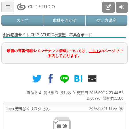
CLIP STUDIO
ストア
素材をさがす
使い方講座
創作応援サイト CLIP STUDIOの要望・不具合ボード
最新の障害情報やメンテナンス情報については、
こちら
のページでご
案内しております。
返信数:4
賛成数:0
反対数:0
更新日:2016/09/12 20:44:52
ID:88770
閲覧数:3368
from
芳野@クリスタ
さん
2016/09/11 11:55:05