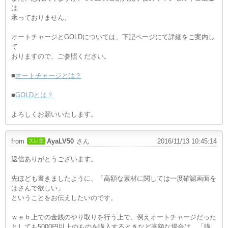
は
承っておりません。
オートチャージとGOLDについては、下記ページにて詳細をご案内し
て
おりますので、ご参照ください。
■
オートチャージとは？
■
GOLDとは？
よろしくお願いいたします。
from
AyaLV50
さん
2016/11/13 10:45:14
スレ主
返信ありがとうございます。
先ほども書きましたように、「
高額な素材に関しては一度確認画面を
はさんで欲しい」
ということをお伝えしたいのです。
ｗｅｂ上での金銭のやり取りを行う上で、例えオートチャージだった
としても5000円以上のものを購入するときなど高額な場合は、「購