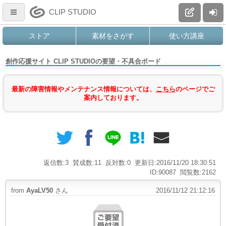
CLIP STUDIO
ストア
素材をさがす
使い方講座
創作応援サイト CLIP STUDIOの要望・不具合ボード
最新の障害情報やメンテナンス情報については、
こちら
のページでご
案内しております。
返信数:3
賛成数:11
反対数:0
更新日:2016/11/20 18:30:51
ID:90087
閲覧数:2162
from
AyaLV50
さん
2016/11/12 21:12:16