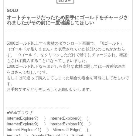
GOLD
オートチャージだったため勝手にゴールドをチャージさ
れましたがその前に一度確認してほしい
5000ゴールド以上する素材のダウンロード画面で、「0ゴールド」
（ゴールドが足りません）と表示されていた状態なのにもかかわら
ず、「0ゴールド」をクリックしただけで勝手にチャージされ、確認
もされず購入することになってしまいました。
1000ゴールド以下ならまだしも高額な素材に関しては一度確認画面
をはさんで欲しいです。
もしくは間違って購入してしまった場合の返金を可能にして欲しいで
す。
お手数ですがどうぞよろしくお願いいたします。
----------------------------------------------------
■Webブラウザ
InternetExplorer7( ) InternetExplorer8( )
InternetExplorer9( ) InternetExplorer10( )
Internet Explorer11( ) Microsoft Edge( )
Firefox( ) Google Chrome( 〇 ) Safari( )