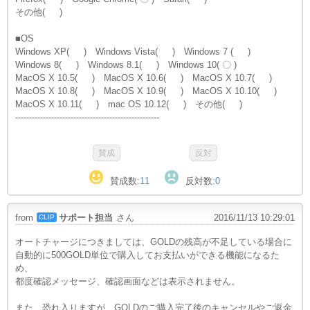
その他( )
■OS
Windows XP( ) Windows Vista( ) Windows 7 ( )
Windows 8( ) Windows 8.1( ) Windows 10( 〇 )
MacOS X 10.5( ) MacOS X 10.6( ) MacOS X 10.7( )
MacOS X 10.8( ) MacOS X 10.9( ) MacOS X 10.10( )
MacOS X 10.11( ) mac OS 10.12( ) その他( )
----------------------------------------------------
賛成数:
11
反対数:
0
from
サポート担当
さん
2016/11/13 10:29:01
CLIP
オートチャージにつきましては、GOLDの残高が不足している場合に
自動的に500GOLD単位で購入してお支払いができる機能になるた
め、
都度確認メッセージ、確認画面などは表示されません。
また、恐れ入りますが、GOLDのご購入完了後のキャンセルやご返金