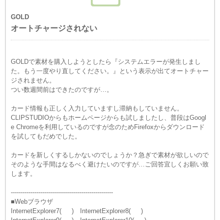
GOLD
オートチャージされない
GOLDで素材を購入しようとしたら『システムエラーが発生しまし
た。もう一度やり直してください。』という表示が出てオートチャー
ジされません。
つい数週間前はできたのですが…。
カード情報も正しく入力していますし滞納もしていません。
CLIPSTUDIOからもホームページからも試しましたし、普段はGoogl
e Chromeを利用しているのですが念のためFirefoxからダウンロード
を試してもだめでした。
カードを新しくするしかないのでしょうか？急ぎで素材が欲しいので
そのような手間はなるべく避けたいのですが…ご回答宜しくお願い致
します。
----------------------------------------------------
■Webブラウザ
InternetExplorer7( ) InternetExplorer8( )