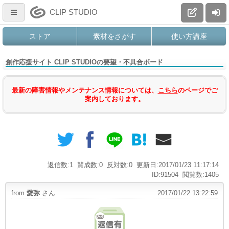
CLIP STUDIO
ストア
素材をさがす
使い方講座
創作応援サイト CLIP STUDIOの要望・不具合ボード
最新の障害情報やメンテナンス情報については、
こちら
のページでご
案内しております。
返信数:1
賛成数:0
反対数:0
更新日:2017/01/23 11:17:14
ID:91504
閲覧数:1405
from
愛弥
さん
2017/01/22 13:22:59