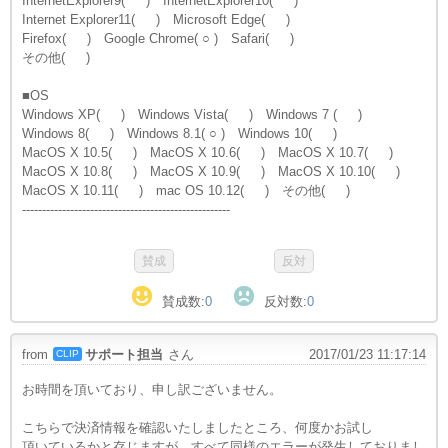
InternetExplorer9( ) InternetExplorer10( )
Internet Explorer11( ) Microsoft Edge( )
Firefox( ) Google Chrome( ○ ) Safari( )
その他( )
■OS
Windows XP( ) Windows Vista( ) Windows 7 ( )
Windows 8( ) Windows 8.1( ○ ) Windows 10( )
MacOS X 10.5( ) MacOS X 10.6( ) MacOS X 10.7( )
MacOS X 10.8( ) MacOS X 10.9( ) MacOS X 10.10( )
MacOS X 10.11( ) mac OS 10.12( ) その他( )
----------------------------------------------------
賛成数:
0
反対数:
0
from
サポート担当
さん
2017/01/23 11:17:14
CLIP
お時間を頂いており、申し訳ございません。
こちらで決済情報を確認いたしましたところ、何度かお試し
頂いているかと存じますが、すべて同様のエラーが発生しておりまし