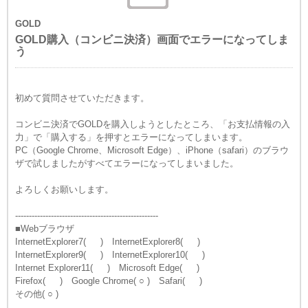
GOLD
GOLD購入（コンビニ決済）画面でエラーになってしま
う
初めて質問させていただきます。
コンビニ決済でGOLDを購入しようとしたところ、「お支払情報の入
力」で「購入する」を押すとエラーになってしまいます。
PC（Google Chrome、Microsoft Edge）、iPhone（safari）のブラウ
ザで試しましたがすべてエラーになってしまいました。
よろしくお願いします。
----------------------------------------------------
■Webブラウザ
InternetExplorer7( ) InternetExplorer8( )
InternetExplorer9( ) InternetExplorer10( )
Internet Explorer11( ) Microsoft Edge( )
Firefox( ) Google Chrome( ○ ) Safari( )
その他( ○ )