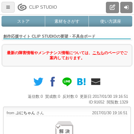
CLIP STUDIO
ストア
素材をさがす
使い方講座
創作応援サイト CLIP STUDIOの要望・不具合ボード
最新の障害情報やメンテナンス情報については、
こちら
のページでご
案内しております。
返信数:0
賛成数:0
反対数:0
更新日:2017/01/30 19:16:51
ID:91652
閲覧数:1329
from
ぷにちゃん
さん
2017/01/30 19:16:51