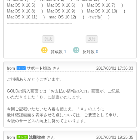
MacOS X 10.5( ) MacOS X 10.6( ) MacOS X 10.7( )
MacOS X 10.8( ) MacOS X 10.9( ) MacOS X 10.10( )
MacOS X 10.11( ) mac OS 10.12( ) その他( )
----------------------------------------------------
賛成数:
1
反対数:
0
from
サポート担当
さん
2017/03/01 17:36:03
CLIP
ご指摘ありがとうございます。
GOLDの購入画面では「お支払い情報の入力」画面が、ご記載
いただきました「Ｂ」に該当いたします。
今回ご記載いただいた内容も踏まえ、「Ａ」のように
最終確認画面を表示させる点については、ご要望として承り、
今後のサービスの向上に努めてまいります。
from
浅槻弥生
さん
2017/03/01 19:25:35
スレ主