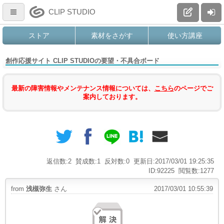
CLIP STUDIO
ストア
素材をさがす
使い方講座
創作応援サイト CLIP STUDIOの要望・不具合ボード
最新の障害情報やメンテナンス情報については、
こちら
のページでご
案内しております。
返信数:2
賛成数:1
反対数:0
更新日:2017/03/01 19:25:35
ID:92225
閲覧数:1277
from
浅槻弥生
さん
2017/03/01 10:55:39