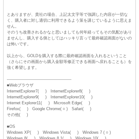
とありますが、貴社の場合、上記太文字等で強調した内容が一切な
く、購入者に対し適切に利用できるよう策を講じているように思えま
せん。
そのうち改善されるかなと思いましても何年経ってもその気配があり
ませんし、購入する側としてはハッキリ言って最終確認画面がないの
は怖いです。
以上から、GOLDを購入する際に最終確認画面を入れるということ
（さらにその画面から購入金額等修正できる画面へ戻れることも）を
強く希望します。
----------------------------------------------------
■Webブラウザ
InternetExplorer7( ) InternetExplorer8( )
InternetExplorer9( ) InternetExplorer10( )
Internet Explorer11( ) Microsoft Edge( )
Firefox( ) Google Chrome( ○ ) Safari( )
その他( )
■OS
Windows XP( ) Windows Vista( ) Windows 7 ( ○ )
Windows 8( ) Windows 8.1( ) Windows 10( )