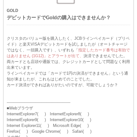
GOLD
デビットカードでGoldの購入はできませんか？
クリスタのバリュー版を購入したく、JCBラインペイカード（プリペ
イド）と楽天VISAデビットカードを試しましたが（オートチャージ
ではなく、一括購入です）、いずれも「
指定したカード番号は有効で
はありません
(1G12)」とアラートが出て、
決済できませんでした。
両カードとも店頭や通販では、クレジットカードとして問題なく利用
出来ています。
ラインペイカードでは「カードで1円の決済ができません」という通
知が来ましたが、これもはじめてのことでした。
カード決済ができればありがたいのですが、可能でしょうか？
----------------------------------------------------
■Webブラウザ
InternetExplorer7( ) InternetExplorer8( )
InternetExplorer9( ) InternetExplorer10( )
Internet Explorer11( ) Microsoft Edge( )
Firefox( ) Google Chrome( ) Safari( )