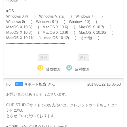
その他( )
■OS
Windows XP( ) Windows Vista( ) Windows 7 ( )
Windows 8( ) Windows 8.1( ) Windows 10( )
MacOS X 10.5( ) MacOS X 10.6( ) MacOS X 10.7( )
MacOS X 10.8( ) MacOS X 10.9( ) MacOS X 10.10( )
MacOS X 10.11( ) mac OS 10.12( ) その他( )
----------------------------------------------------
賛成数:
0
反対数:
0
from
サポート担当
さん
2017/06/22 16:06:53
CLIP
お問い合わせありがとうございます。
CLIP STUDIOサイトでのお支払いは、クレジットカードもしくはコ
ンビニ払い
とさせていただいております。
■ご利用いただけるクレジットカード