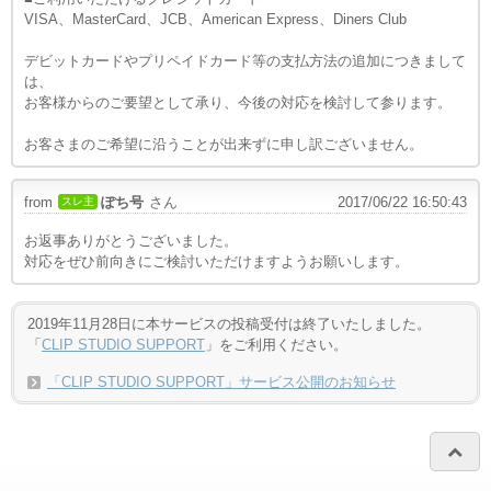
VISA、MasterCard、JCB、American Express、Diners Club
デビットカードやプリペイドカード等の支払方法の追加につきまして
は、
お客様からのご要望として承り、今後の対応を検討して参ります。
お客さまのご希望に沿うことが出来ずに申し訳ございません。
from
ぽち号
さん
2017/06/22 16:50:43
スレ主
お返事ありがとうございました。
対応をぜひ前向きにご検討いただけますようお願いします。
2019年11月28日に本サービスの投稿受付は終了いたしました。
「
CLIP STUDIO SUPPORT
」をご利用ください。
「CLIP STUDIO SUPPORT」サービス公開のお知らせ