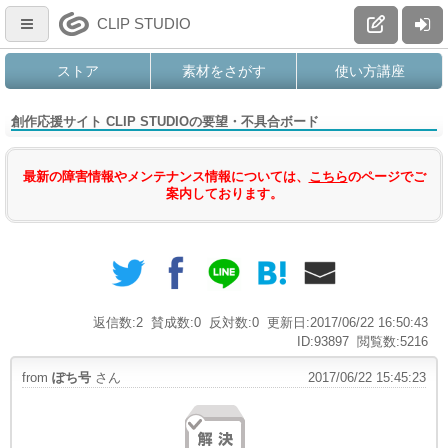
CLIP STUDIO
ストア
素材をさがす
使い方講座
創作応援サイト CLIP STUDIOの要望・不具合ボード
最新の障害情報やメンテナンス情報については、
こちら
のページでご
案内しております。
返信数:2
賛成数:0
反対数:0
更新日:2017/06/22 16:50:43
ID:93897
閲覧数:5216
from
ぽち号
さん
2017/06/22 15:45:23