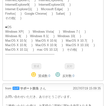
InternetExplorer7( ) InternetExplorer8( )
InternetExplorer9( ) InternetExplorer10( )
Internet Explorer11( ) Microsoft Edge( )
Firefox( ) Google Chrome( ) Safari( )
その他( )
■OS
Windows XP( ) Windows Vista( ) Windows 7 ( )
Windows 8( ) Windows 8.1( ) Windows 10( )
MacOS X 10.5( ) MacOS X 10.6( ) MacOS X 10.7( )
MacOS X 10.8( ) MacOS X 10.9( ) MacOS X 10.10( )
MacOS X 10.11( ) mac OS 10.12( ) その他( )
----------------------------------------------------
賛成数:
0
反対数:
0
from
サポート担当
さん
2017/07/19 15:09:35
CLIP
お問い合わせいただき、ありがとうございます。
ご連絡いただいた件は、お客様のご契約に関わる内容となる為、