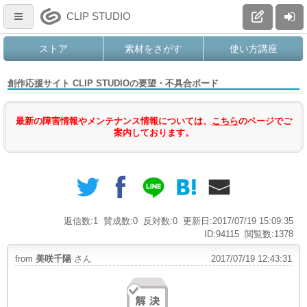
CLIP STUDIO
ストア
素材をさがす
使い方講座
創作応援サイト CLIP STUDIOの要望・不具合ボード
最新の障害情報やメンテナンス情報については、
こちら
のページでご
案内しております。
返信数:1
賛成数:0
反対数:0
更新日:2017/07/19 15:09:35
ID:94115
閲覧数:1378
from
美咲千陽
さん
2017/07/19 12:43:31