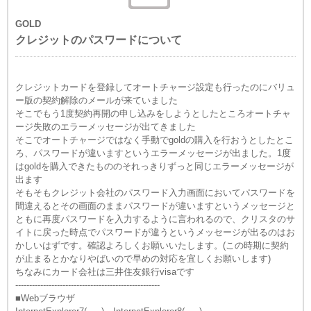
GOLD
クレジットのパスワードについて
クレジットカードを登録してオートチャージ設定も行ったのにバリュ
ー版の契約解除のメールが来ていました
そこでもう1度契約再開の申し込みをしようとしたところオートチャ
ージ失敗のエラーメッセージが出てきました
そこでオートチャージではなく手動でgoldの購入を行おうとしたとこ
ろ、パスワードが違いますというエラーメッセージが出ました。1度
はgoldを購入できたもののそれっきりずっと同じエラーメッセージが
出ます
そもそもクレジット会社のパスワード入力画面においてパスワードを
間違えるとその画面のままパスワードが違いますというメッセージと
ともに再度パスワードを入力するように言われるので、クリスタのサ
イトに戻った時点でパスワードが違うというメッセージが出るのはお
かしいはずです。確認よろしくお願いいたします。(この時期に契約
が止まるとかなりやばいので早めの対応を宜しくお願いします)
ちなみにカード会社は三井住友銀行visaです
----------------------------------------------------
■Webブラウザ