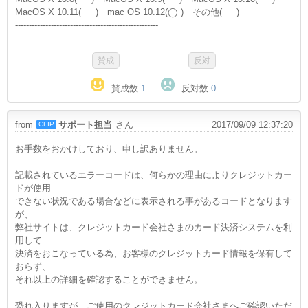
MacOS X 10.11( ) mac OS 10.12(◯ ) その他( )
----------------------------------------------------
賛成数:
1
反対数:
0
from
サポート担当
さん
2017/09/09 12:37:20
CLIP
お手数をおかけしており、申し訳ありません。
記載されているエラーコードは、何らかの理由によりクレジットカー
ドが使用
できない状況である場合などに表示される事があるコードとなります
が、
弊社サイトは、クレジットカード会社さまのカード決済システムを利
用して
決済をおこなっている為、お客様のクレジットカード情報を保有して
おらず、
それ以上の詳細を確認することができません。
恐れ入りますが、ご使用のクレジットカード会社さまへご確認いただ