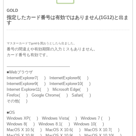
GOLD
指定したカード番号は有効ではありません(1G12)と出ま
す
マスターカードでgoldを買おうとしたら出ました。
番号の間違えや有効期限の入力ミスもありません。
カード番号も有効です。
----------------------------------------------------
■Webブラウザ
InternetExplorer7( ) InternetExplorer8( )
InternetExplorer9( ) InternetExplorer10( )
Internet Explorer11( ) Microsoft Edge( )
Firefox( ) Google Chrome( ) Safari( )
その他( )
■OS
Windows XP( ) Windows Vista( ) Windows 7 ( )
Windows 8( ) Windows 8.1( ) Windows 10( )
MacOS X 10.5( ) MacOS X 10.6( ) MacOS X 10.7( )
MacOS X 10.8( ) MacOS X 10.9( ) MacOS X 10.10( )