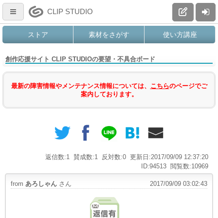
CLIP STUDIO
ストア
素材をさがす
使い方講座
創作応援サイト CLIP STUDIOの要望・不具合ボード
最新の障害情報やメンテナンス情報については、
こちら
のページでご
案内しております。
返信数:1
賛成数:1
反対数:0
更新日:2017/09/09 12:37:20
ID:94513
閲覧数:10969
from
あろしゃん
さん
2017/09/09 03:02:43