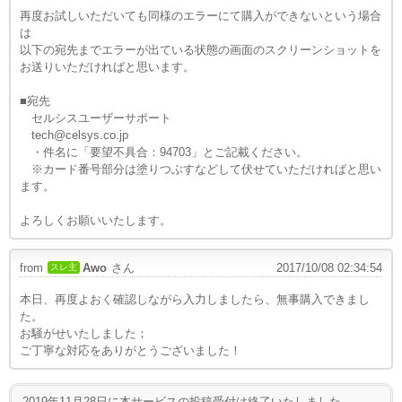
再度お試しいただいても同様のエラーにて購入ができないという場合
は
以下の宛先までエラーが出ている状態の画面のスクリーンショットを
お送りいただければと思います。
■宛先
セルシスユーザーサポート
tech@celsys.co.jp
・件名に「要望不具合：94703」とご記載ください。
※カード番号部分は塗りつぶすなどして伏せていただければと思い
ます。
よろしくお願いいたします。
from
Awo
さん
2017/10/08 02:34:54
スレ主
本日、再度よおく確認しながら入力しましたら、無事購入できまし
た。
お騒がせいたしました；
ご丁寧な対応をありがとうございました！
2019年11月28日に本サービスの投稿受付は終了いたしました。