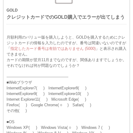
GOLD
クレジットカードでのGOLD購入でエラーが出てしまう
月額利用のバリュー版を購入しようと、GOLDを購入するためにクレ
ジットカードの情報を入力したのですが、番号は間違いないのですが
「
指定したカード番号は有効ではありません
(5000)
」と表示され購入
できません。
カードの期限が翌月11月までなのですが、関係ありますでしょうか。
それでなければ何が問題なのでしょうか？
----------------------------------------------------
■Webブラウザ
InternetExplorer7( ) InternetExplorer8( )
InternetExplorer9( ) InternetExplorer10( )
Internet Explorer11( ) Microsoft Edge( )
Firefox( ) Google Chrome( ○ ) Safari( )
その他( )
■OS
Windows XP( ) Windows Vista( ○ ) Windows 7 ( )