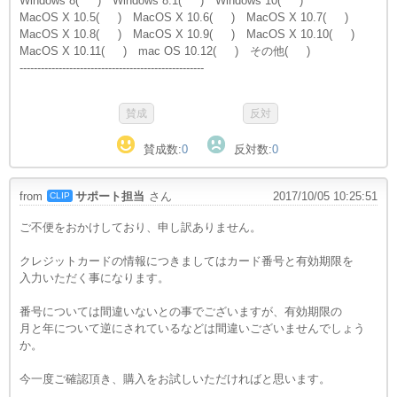
Windows 8( ) Windows 8.1( ) Windows 10( )
MacOS X 10.5( ) MacOS X 10.6( ) MacOS X 10.7( )
MacOS X 10.8( ) MacOS X 10.9( ) MacOS X 10.10( )
MacOS X 10.11( ) mac OS 10.12( ) その他( )
----------------------------------------------------
賛成数:
0
反対数:
0
from
サポート担当
さん
2017/10/05 10:25:51
CLIP
ご不便をおかけしており、申し訳ありません。
クレジットカードの情報につきましてはカード番号と有効期限を
入力いただく事になります。
番号については間違いないとの事でございますが、有効期限の
月と年について逆にされているなどは間違いございませんでしょう
か。
今一度ご確認頂き、購入をお試しいただければと思います。