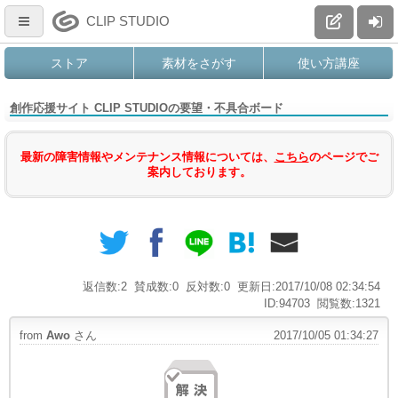
CLIP STUDIO
ストア
素材をさがす
使い方講座
創作応援サイト CLIP STUDIOの要望・不具合ボード
最新の障害情報やメンテナンス情報については、
こちら
のページでご
案内しております。
返信数:2
賛成数:0
反対数:0
更新日:2017/10/08 02:34:54
ID:94703
閲覧数:1321
from
Awo
さん
2017/10/05 01:34:27