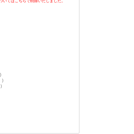
ついてはこちらで削除いたしました。
)
 )
)