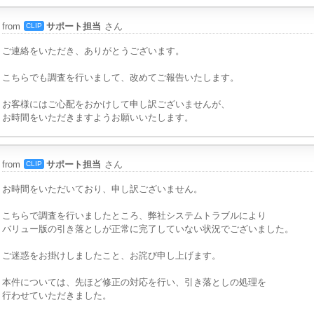
from
サポート担当
さん
CLIP
ご連絡をいただき、ありがとうございます。
こちらでも調査を行いまして、改めてご報告いたします。
お客様にはご心配をおかけして申し訳ございませんが、
お時間をいただきますようお願いいたします。
from
サポート担当
さん
CLIP
お時間をいただいており、申し訳ございません。
こちらで調査を行いましたところ、弊社システムトラブルにより
バリュー版の引き落としが正常に完了していない状況でございました。
ご迷惑をお掛けしましたこと、お詫び申し上げます。
本件については、先ほど修正の対応を行い、引き落としの処理を
行わせていただきました。