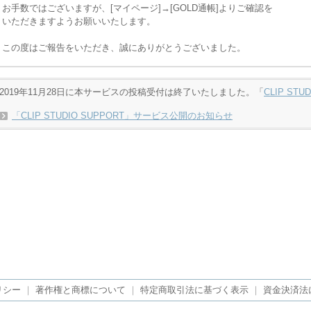
お手数ではございますが、[マイページ]→[GOLD通帳]よりご確認を
いただきますようお願いいたします。
この度はご報告をいただき、誠にありがとうございました。
2019年11月28日に本サービスの投稿受付は終了いたしました。「
CLIP STU
「CLIP STUDIO SUPPORT」サービス公開のお知らせ
リシー
｜
著作権と商標について
｜
特定商取引法に基づく表示
｜
資金決済法