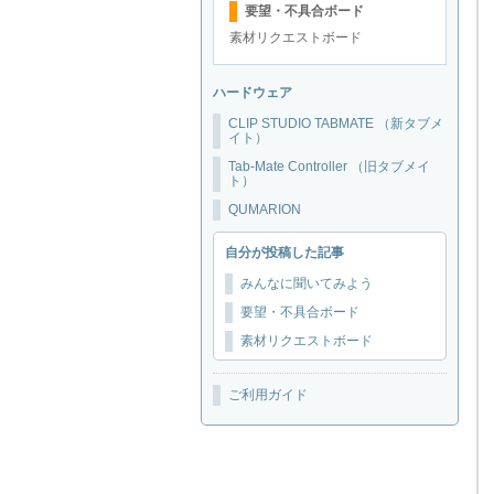
要望・不具合ボード
素材リクエストボード
ハードウェア
CLIP STUDIO TABMATE （新タブメ
イト）
Tab-Mate Controller （旧タブメイ
ト）
QUMARION
自分が投稿した記事
みんなに聞いてみよう
要望・不具合ボード
素材リクエストボード
ご利用ガイド