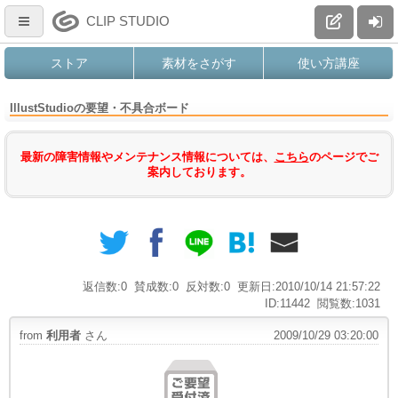
CLIP STUDIO
ストア
素材をさがす
使い方講座
IllustStudioの要望・不具合ボード
最新の障害情報やメンテナンス情報については、
こちら
のページでご
案内しております。
返信数:0
賛成数:0
反対数:0
更新日:2010/10/14 21:57:22
ID:11442
閲覧数:1031
from
利用者
さん
2009/10/29 03:20:00