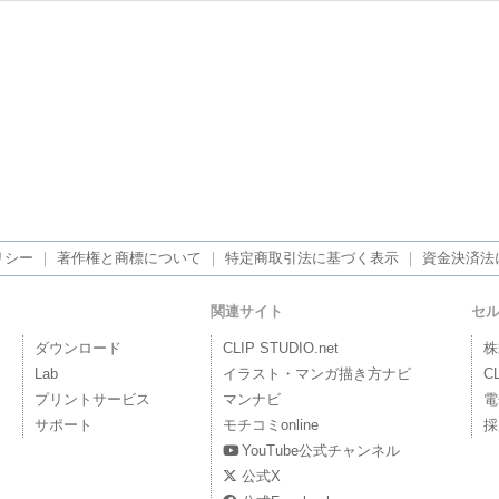
リシー
｜
著作権と商標について
｜
特定商取引法に基づく表示
｜
資金決済法
関連サイト
セ
ダウンロード
CLIP STUDIO.net
株
Lab
イラスト・マンガ描き方ナビ
C
プリントサービス
マンナビ
電
サポート
モチコミonline
採
YouTube公式チャンネル
公式X