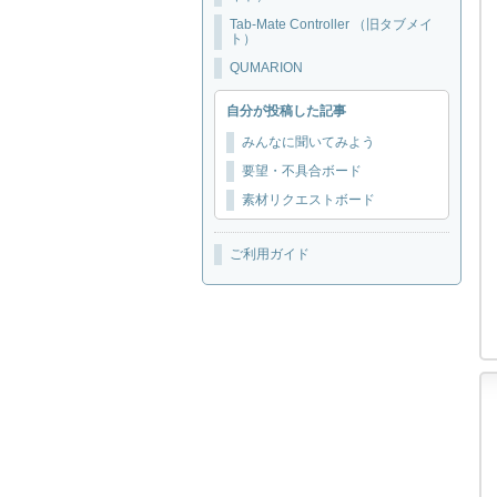
Tab-Mate Controller （旧タブメイ
ト）
QUMARION
自分が投稿した記事
みんなに聞いてみよう
要望・不具合ボード
素材リクエストボード
ご利用ガイド