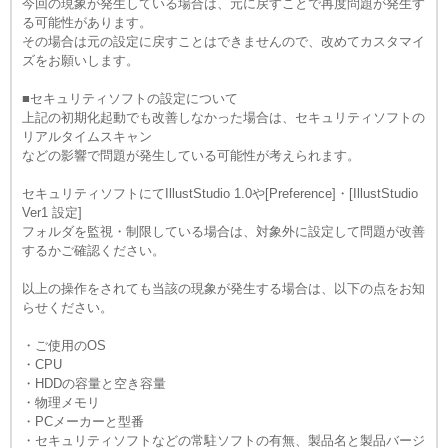
今回の現象が発生している場合は、元に戻すことで再度問題が発生す
る可能性があります。
その場合は元の設定に戻すことはできませんので、改めてカスタマイ
ズをお願いします。
■セキュリティソフトの設定について
上記の初期化起動でも改善しなかった場合は、セキュリティソフトの
リアルタイムスキャン
などの影響で問題が発生している可能性が考えられます。
セキュリティソフトにてIllustStudio 1.0や[Preference]・[IllustStudio
Ver1 設定]
フォルダを監視・制限している場合は、対象外に設定して問題が改善
するかご確認ください。
以上の操作をされても当該の現象が発生する場合は、以下の点をお知
らせください。
・ご使用のOS
・CPU
・HDDの容量と空き容量
・物理メモリ
・PCメーカーと型番
・セキュリティソフトなどの常駐ソフトの有無、製品名と製品バージ