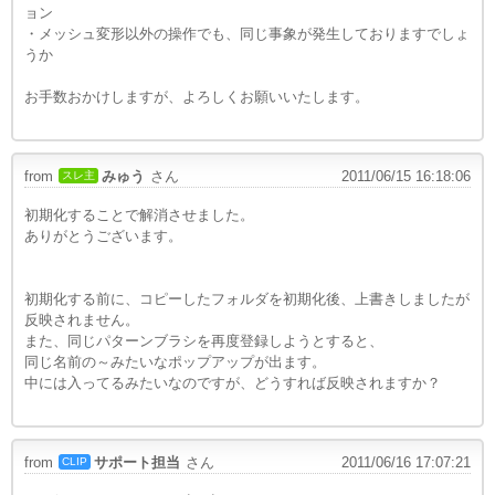
ョン
・メッシュ変形以外の操作でも、同じ事象が発生しておりますでしょ
うか
お手数おかけしますが、よろしくお願いいたします。
...
from
みゅう
さん
2011/06/15 16:18:06
スレ主
初期化することで解消させました。
ありがとうございます。
初期化する前に、コピーしたフォルダを初期化後、上書きしましたが
反映されません。
また、同じパターンブラシを再度登録しようとすると、
同じ名前の～みたいなポップアップが出ます。
中には入ってるみたいなのですが、どうすれば反映されますか？
from
サポート担当
さん
2011/06/16 17:07:21
CLIP