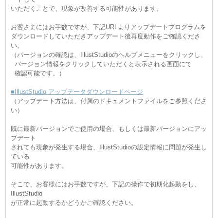
いただくことで、現象が改善する可能性があります。
お客さまにはお手数ですが、下記URLよりアップデートプログラムを
ダウンロードしていただきアップデート後再度動作をご確認くださ
い。
（バージョンの確認は、IllustStudioのヘルプメニューをクリックし、
バージョン情報をクリックしていただくと表示される画面にて
確認可能です。）
■IllustStudio アップデータダウンロードページ
（アップデート方法は、付属のドキュメントファイルをご参照くださ
い）
既に最新バージョンでご使用の場合、もしくは最新バージョンにアッ
プデート
されても現象が発生する場合、IllustStudioの設定情報に問題が発生し
ている
可能性があります。
そこで、お客様にはお手数ですが、下記の操作で初期化起動をし、
IllustStudio
が正常に起動するかどうかご確認ください。