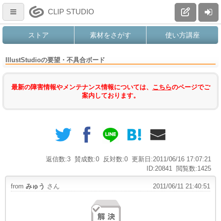
CLIP STUDIO
ストア
素材をさがす
使い方講座
IllustStudioの要望・不具合ボード
最新の障害情報やメンテナンス情報については、
こちら
のページでご
案内しております。
返信数:3
賛成数:0
反対数:0
更新日:2011/06/16 17:07:21
ID:20841
閲覧数:1425
from
みゅう
さん
2011/06/11 21:40:51