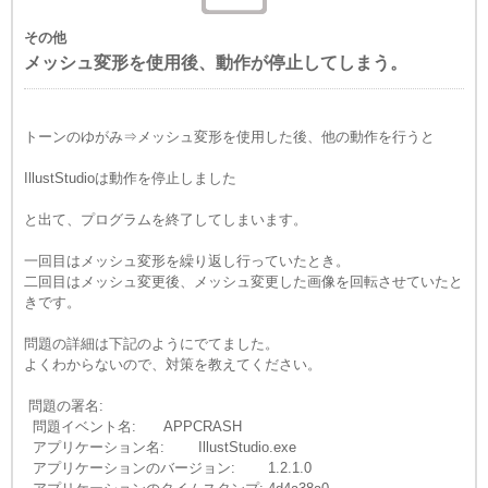
その他
メッシュ変形を使用後、動作が停止してしまう。
トーンのゆがみ⇒メッシュ変形を使用した後、他の動作を行うと
IllustStudioは動作を停止しました
と出て、プログラムを終了してしまいます。
一回目はメッシュ変形を繰り返し行っていたとき。
二回目はメッシュ変更後、メッシュ変更した画像を回転させていたと
きです。
問題の詳細は下記のようにでてました。
よくわからないので、対策を教えてください。
問題の署名:
問題イベント名:
APPCRASH
アプリケーション名:
IllustStudio.exe
アプリケーションのバージョン:
1.2.1.0