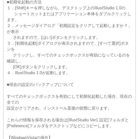
■初期化起動の方法
１．[Shift]キーを押しながら、デスクトップ上のIllustStudio 1.0の
ショートカットまたはアプリケーション本体をダブルクリックし
ます。
２．メッセージダイアログ「初期設定をクリアして起動しますか？」
が表示
されますので、[はい]ボタンをクリックします。
３．[初期化起動]ダイアログが表示されますので、[すべて選択]ボタ
ンを
クリックし、すべてのチェックボックスが有効になっているのを
確認し、
[OK]ボタンをクリックします。
４．IllustStudio 1.0が起動します。
■現在の設定のバックアップについて
すべてのチェックボックスを有効にして初期化起動した場合、現在の
全ての
設定がクリアされ、インストール直後の状態に戻ります。
これらの情報を保存される場合は[IllustStudio Ver1 設定]フォルダと
[Preference]フォルダをデスクトップなどにコピーします。
【WindowsVistaの場合】