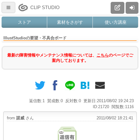
CLIP STUDIO
ストア
素材をさがす
使い方講座
IllustStudioの要望・不具合ボード
最新の障害情報やメンテナンス情報については、
こちら
のページでご
案内しております。
返信数:1
賛成数:0
反対数:0
更新日:2011/08/02 19:24:23
ID:21720
閲覧数:1116
from
諾威
さん
2011/08/02 18:21:41