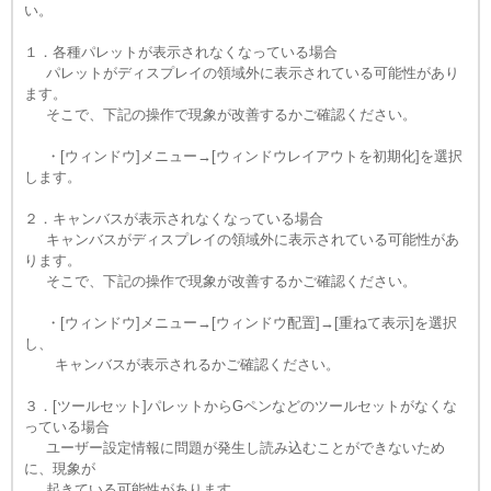
い。
１．各種パレットが表示されなくなっている場合
パレットがディスプレイの領域外に表示されている可能性があり
ます。
そこで、下記の操作で現象が改善するかご確認ください。
・[ウィンドウ]メニュー→[ウィンドウレイアウトを初期化]を選択
します。
２．キャンバスが表示されなくなっている場合
キャンバスがディスプレイの領域外に表示されている可能性があ
ります。
そこで、下記の操作で現象が改善するかご確認ください。
・[ウィンドウ]メニュー→[ウィンドウ配置]→[重ねて表示]を選択
し、
キャンバスが表示されるかご確認ください。
３．[ツールセット]パレットからGペンなどのツールセットがなくな
っている場合
ユーザー設定情報に問題が発生し読み込むことができないため
に、現象が
起きている可能性があります。