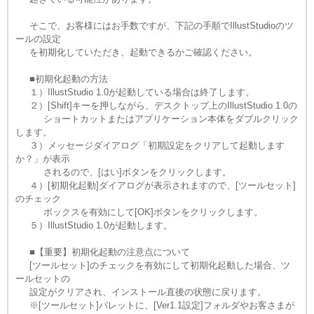
そこで、お客様にはお手数ですが、下記の手順でIllustStudioのツ
ールの設定
を初期化していただき、起動できるかご確認ください。
■初期化起動の方法
１）IllustStudio 1.0が起動している場合は終了します。
２）[Shift]キーを押しながら、デスクトップ上のIllustStudio 1.0の
ショートカットまたはアプリケーション本体をダブルクリック
します。
３）メッセージダイアログ「初期設定をクリアして起動します
か？」が表示
されるので、[はい]ボタンをクリックします。
４）[初期化起動]ダイアログが表示されますので、[ツールセット]
のチェック
ボックスを有効にして[OK]ボタンをクリックします。
５）IllustStudio 1.0が起動します。
■【重要】初期化起動の注意点について
[ツールセット]のチェックを有効にして初期化起動した場合、ツ
ールセットの
設定がクリアされ、インストール直後の状態に戻ります。
※[ツールセット]パレットに、[Ver1.1設定]フォルダやお客さまが