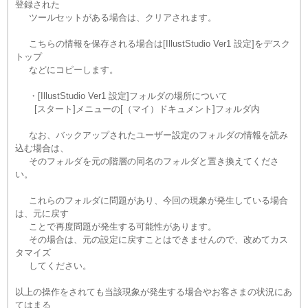
登録された
ツールセットがある場合は、クリアされます。
こちらの情報を保存される場合は[IllustStudio Ver1 設定]をデスク
トップ
などにコピーします。
・[IllustStudio Ver1 設定]フォルダの場所について
[スタート]メニューの[（マイ）ドキュメント]フォルダ内
なお、バックアップされたユーザー設定のフォルダの情報を読み
込む場合は、
そのフォルダを元の階層の同名のフォルダと置き換えてくださ
い。
これらのフォルダに問題があり、今回の現象が発生している場合
は、元に戻す
ことで再度問題が発生する可能性があります。
その場合は、元の設定に戻すことはできませんので、改めてカス
タマイズ
してください。
以上の操作をされても当該現象が発生する場合やお客さまの状況にあ
てはまる