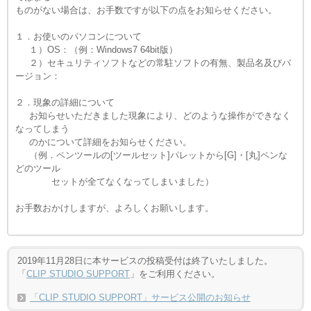
ものがない場合は、お手数ですが以下の点をお知らせください。
１．お使いのパソコンについて
１）OS：（例：Windows7 64bit版）
２）セキュリティソフトなどの常駐ソフトの有無、製品名及びバ
ージョン：
２．現象の詳細について
お知らせいただきました現象により、どのような操作ができなく
なってしまう
のかについて詳細をお知らせください。
（例．ペンツールの[ツールセット]パレットから[G]・[丸]ペンな
どのツール
セットが全てなくなってしまいました）
お手数おかけしますが、よろしくお願いします。
....
2019年11月28日に本サービスの投稿受付は終了いたしました。
「
CLIP STUDIO SUPPORT
」をご利用ください。
「CLIP STUDIO SUPPORT」サービス公開のお知らせ