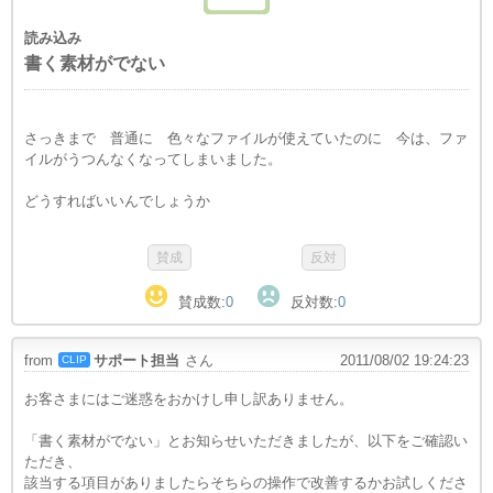
読み込み
書く素材がでない
さっきまで 普通に 色々なファイルが使えていたのに 今は、ファ
イルがうつんなくなってしまいました。
どうすればいいんでしょうか
賛成数:
0
反対数:
0
from
サポート担当
さん
2011/08/02 19:24:23
CLIP
お客さまにはご迷惑をおかけし申し訳ありません。
「書く素材がでない」とお知らせいただきましたが、以下をご確認い
ただき、
該当する項目がありましたらそちらの操作で改善するかお試しくださ