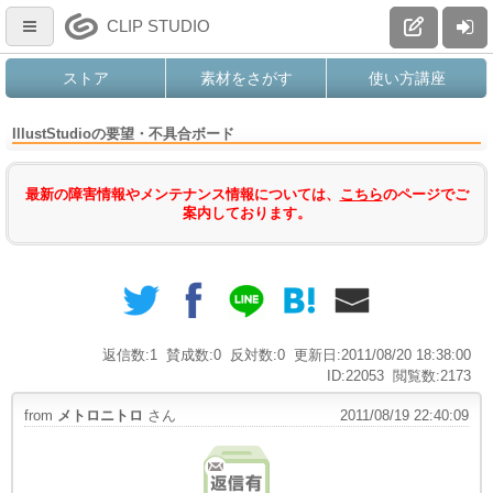
CLIP STUDIO
ストア
素材をさがす
使い方講座
IllustStudioの要望・不具合ボード
最新の障害情報やメンテナンス情報については、
こちら
のページでご
案内しております。
返信数:1
賛成数:0
反対数:0
更新日:2011/08/20 18:38:00
ID:22053
閲覧数:2173
from
メトロニトロ
さん
2011/08/19 22:40:09