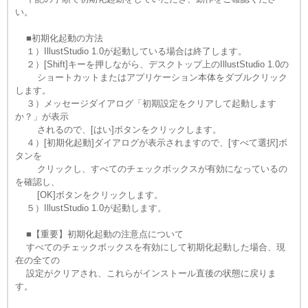
い。
■初期化起動の方法
１）IllustStudio 1.0が起動している場合は終了します。
２）[Shift]キーを押しながら、デスクトップ上のIllustStudio 1.0の
ショートカットまたはアプリケーション本体をダブルクリック
します。
３）メッセージダイアログ「初期設定をクリアして起動します
か？」が表示
されるので、[はい]ボタンをクリックします。
４）[初期化起動]ダイアログが表示されますので、[すべて選択]ボ
タンを
クリックし、すべてのチェックボックスが有効になっているの
を確認し、
[OK]ボタンをクリックします。
５）IllustStudio 1.0が起動します。
■【重要】初期化起動の注意点について
すべてのチェックボックスを有効にして初期化起動した場合、現
在の全ての
設定がクリアされ、これらがインストール直後の状態に戻りま
す。