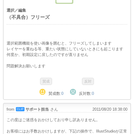
選択／編集
（不具合）フリーズ
選択範囲機能を使い画像を囲むと、フリーズしてしまいます
レイヤーを重ねる等、重たい状態にしていないときにも起こります
何度か、初期設定に戻したのですが直りません
問題解決お願いします
賛成数:
0
反対数:
0
from
サポート担当
さん
2011/08/20 18:38:00
CLIP
この度はご迷惑をおかけしており申し訳ありません。
お客様にはお手数おかけしますが、下記の操作で、IllustStudioが正常