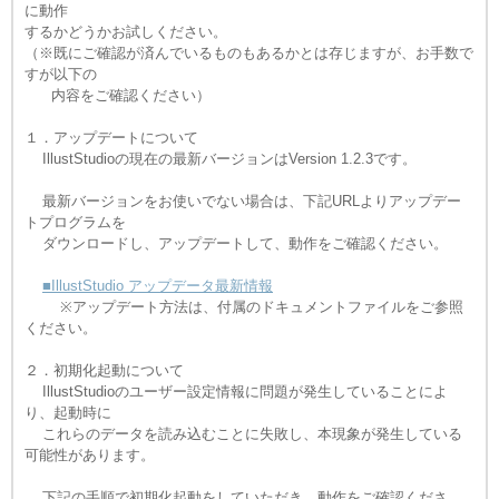
に動作
するかどうかお試しください。
（※既にご確認が済んでいるものもあるかとは存じますが、お手数で
すが以下の
内容をご確認ください）
１．アップデートについて
IllustStudioの現在の最新バージョンはVersion 1.2.3です。
最新バージョンをお使いでない場合は、下記URLよりアップデー
トプログラムを
ダウンロードし、アップデートして、動作をご確認ください。
■IllustStudio アップデータ最新情報
※アップデート方法は、付属のドキュメントファイルをご参照
ください。
２．初期化起動について
IllustStudioのユーザー設定情報に問題が発生していることによ
り、起動時に
これらのデータを読み込むことに失敗し、本現象が発生している
可能性があります。
下記の手順で初期化起動をしていただき、動作をご確認くださ