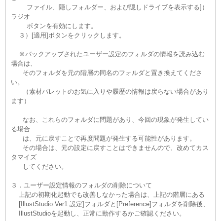
ファイル、隠しフォルダー、および隠しドライブを表示する]）
ラジオ
ボタンを有効にします。
３）[適用]ボタンをクリックします。
※バックアップされたユーザー設定のフォルダの情報を読み込む
場合は、
そのフォルダを元の階層の同名のフォルダと置き換えてくださ
い。
（素材パレットのお気に入りや履歴の情報は戻らない場合があり
ます）
なお、これらのフォルダに問題があり、今回の現象が発生してい
る場合
は、元に戻すことで再度問題が発生する可能性があります。
その場合は、元の設定に戻すことはできませんので、改めてカス
タマイズ
してください。
３．ユーザー設定情報のフォルダの削除について
上記の初期化起動でも改善しなかった場合は、上記の階層にある
[IllustStudio Ver1 設定]フォルダと[Preference]フォルダを削除後、
IllustStudioを起動し、正常に動作するかご確認ください。