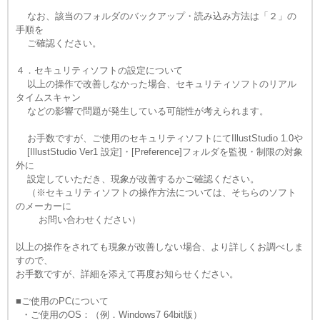
なお、該当のフォルダのバックアップ・読み込み方法は「２」の
手順を
ご確認ください。
４．セキュリティソフトの設定について
以上の操作で改善しなかった場合、セキュリティソフトのリアル
タイムスキャン
などの影響で問題が発生している可能性が考えられます。
お手数ですが、ご使用のセキュリティソフトにてIllustStudio 1.0や
[IllustStudio Ver1 設定]・[Preference]フォルダを監視・制限の対象
外に
設定していただき、現象が改善するかご確認ください。
（※セキュリティソフトの操作方法については、そちらのソフト
のメーカーに
お問い合わせください）
以上の操作をされても現象が改善しない場合、より詳しくお調べしま
すので、
お手数ですが、詳細を添えて再度お知らせください。
■ご使用のPCについて
・ご使用のOS：（例．Windows7 64bit版）