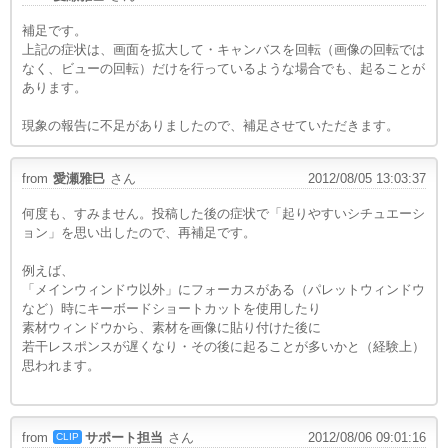
補足です。
上記の症状は、画面を拡大して・キャンバスを回転（画像の回転では
なく、ビューの回転）だけを行っているような場合でも、起ることが
あります。
現象の報告に不足がありましたので、補足させていただきます。
from
愛瀬雅巳
さん
2012/08/05 13:03:37
何度も、すみません。投稿した後の症状で「起りやすいシチュエーシ
ョン」を思い出したので、再補足です。
例えば、
「メインウィンドウ以外」にフォーカスがある（パレットウィンドウ
など）時にキーボードショートカットを使用したり
素材ウィンドウから、素材を画像に貼り付けた後に
若干レスポンスが遅くなり・その後に起ることが多いかと（経験上）
思われます。
from
サポート担当
さん
2012/08/06 09:01:16
CLIP