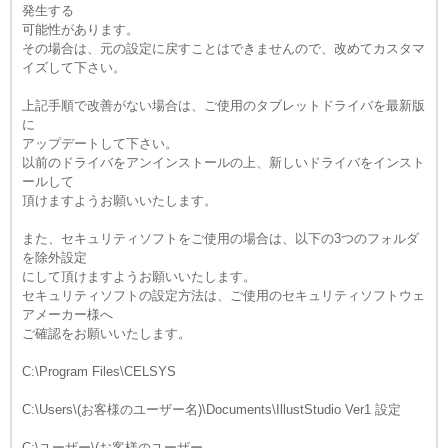
発生する
可能性があります。
その場合は、元の設定に戻すことはできませんので、改めてカスタマ
イズして下さい。
上記手順で改善がない場合は、ご使用のタブレットドライバを最新版
に
アップデートして下さい。
以前のドライバをアンインストールの上、新しいドライバをインスト
ールして
頂けますようお願いいたします。
また、セキュリティソフトをご使用の場合は、以下の3つのフォルダ
を除外設定
にして頂けますようお願いいたします。
セキュリティソフトの設定方法は、ご使用のセキュリティソフトウェ
アメーカー様へ
ご確認をお願いいたします。
C:\Program Files\CELSYS
C:\Users\(お客様のユーザー名)\Documents\IllustStudio Ver1 設定
C:\ユーザー\(お客様のユーザー