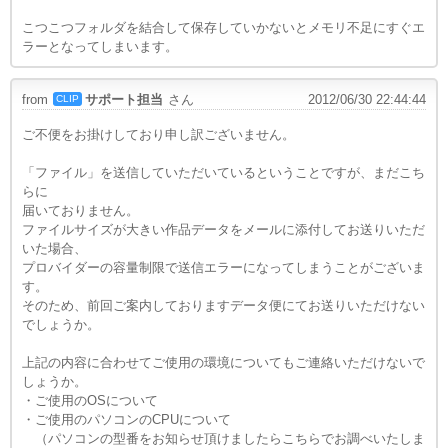
こつこつフォルダを結合して保存していかないとメモリ不足にすぐエ
ラーとなってしまいます。
from
サポート担当
さん
2012/06/30 22:44:44
CLIP
ご不便をお掛けしており申し訳ございません。
「ファイル」を送信していただいているということですが、まだこち
らに
届いておりません。
ファイルサイズが大きい作品データをメールに添付してお送りいただ
いた場合、
プロバイダーの容量制限で送信エラーになってしまうことがございま
す。
そのため、前回ご案内しておりますデータ便にてお送りいただけない
でしょうか。
上記の内容に合わせてご使用の環境についてもご連絡いただけないで
しょうか。
・ご使用のOSについて
・ご使用のパソコンのCPUについて
（パソコンの型番をお知らせ頂けましたらこちらでお調べいたしま