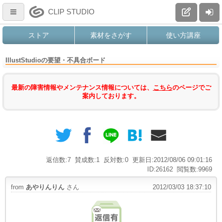
CLIP STUDIO
ストア
素材をさがす
使い方講座
IllustStudioの要望・不具合ボード
最新の障害情報やメンテナンス情報については、
こちら
のページでご
案内しております。
返信数:7
賛成数:1
反対数:0
更新日:2012/08/06 09:01:16
ID:26162
閲覧数:9969
from
あやりんりん
さん
2012/03/03 18:37:10