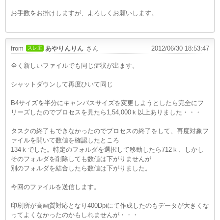
お手数をお掛けしますが、よろしくお願いします。
......
from
あやりんりん
さん
2012/06/30 18:53:47
スレ主
全く新しいファイルでも同じ症状が出ます。
シャットダウンして再度ひいて同じ
B4サイズを半分にキャンパスサイズを変更しようとしたら完全にフ
リーズしたのでプロセスを見たら1,54,000ｋ以上ありました・・・
タスクの終了もできなかったのでプロセスの終了をして、再度対象フ
ァイルを開いて数値を確認したところ
134ｋでした。特定のフォルダを選択して移動したら712ｋ、しかし
そのフォルダを削除しても数値は下がりませんが
別のフォルダを結合したら数値は下がりました。
今回のファイルを送信します。
印刷所が高画質対応となり400Dpiにて作成したのもデータが大きくな
ってよくなかったのかもしれませんが・・・