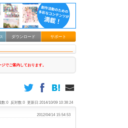
ダウンロード
サポート
ス
ージでご案内しております。
数:0
反対数:0
更新日:2014/10/09 10:38:24
2012/04/14 15:54:53