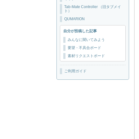
Tab-Mate Controller （旧タブメイ
ト）
QUMARION
自分が投稿した記事
みんなに聞いてみよう
要望・不具合ボード
素材リクエストボード
ご利用ガイド