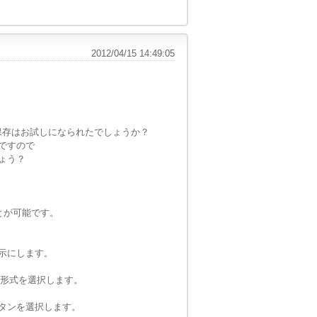
2012/04/15 14:49:05
での保存はお試しになられたでしょうか？
ですので
ょう？
とが可能です。
示にします。
g形式を選択します。
タンを選択します。