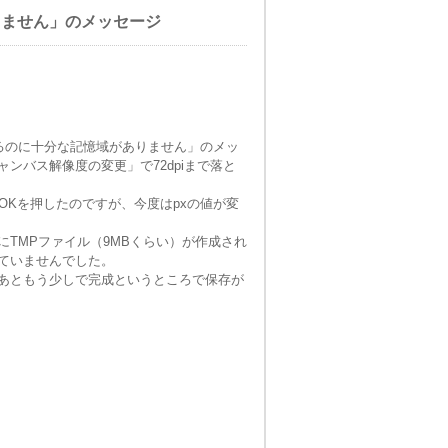
りません」のメッセージ
るのに十分な記憶域がありません」のメッ
ンバス解像度の変更」で72dpiまで落と
OKを押したのですが、今度はpxの値が変
TMPファイル（9MBくらい）が作成され
ていませんでした。
あともう少しで完成というところで保存が