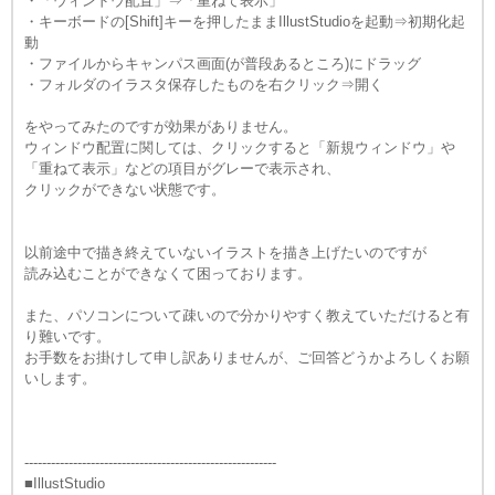
・「ウィンドウ配置」⇒「重ねて表示」
・キーボードの[Shift]キーを押したままIllustStudioを起動⇒初期化起
動
・ファイルからキャンパス画面(が普段あるところ)にドラッグ
・フォルダのイラスタ保存したものを右クリック⇒開く
をやってみたのですが効果がありません。
ウィンドウ配置に関しては、クリックすると「新規ウィンドウ」や
「重ねて表示」などの項目がグレーで表示され、
クリックができない状態です。
以前途中で描き終えていないイラストを描き上げたいのですが
読み込むことができなくて困っております。
また、パソコンについて疎いので分かりやすく教えていただけると有
り難いです。
お手数をお掛けして申し訳ありませんが、ご回答どうかよろしくお願
いします。
---------------------------------------------------------
■IllustStudio