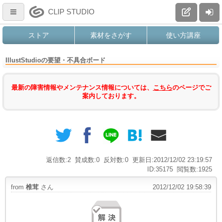
CLIP STUDIO
ストア
素材をさがす
使い方講座
IllustStudioの要望・不具合ボード
最新の障害情報やメンテナンス情報については、
こちら
のページでご
案内しております。
返信数:2
賛成数:0
反対数:0
更新日:2012/12/02 23:19:57
ID:35175
閲覧数:1925
from
椎茸
さん
2012/12/02 19:58:39