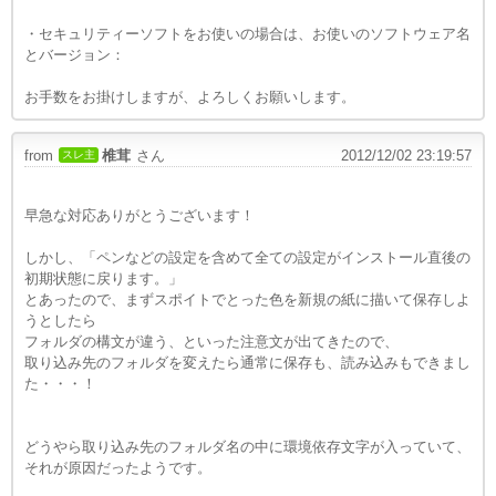
・セキュリティーソフトをお使いの場合は、お使いのソフトウェア名
とバージョン：
お手数をお掛けしますが、よろしくお願いします。
from
椎茸
さん
2012/12/02 23:19:57
スレ主
早急な対応ありがとうございます！
しかし、「ペンなどの設定を含めて全ての設定がインストール直後の
初期状態に戻ります。」
とあったので、まずスポイトでとった色を新規の紙に描いて保存しよ
うとしたら
フォルダの構文が違う、といった注意文が出てきたので、
取り込み先のフォルダを変えたら通常に保存も、読み込みもできまし
た・・・！
どうやら取り込み先のフォルダ名の中に環境依存文字が入っていて、
それが原因だったようです。