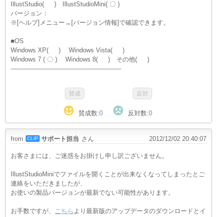
IllustStudio( ) IllustStudioMini( 〇 )
バージョン：
※[ヘルプ]メニュー→[バージョン情報]で確認できます。
■OS
Windows XP( ) Windows Vista( )
Windows 7 ( 〇 ) Windows 8( ) その他( )
---------------------------------------------------------
賛成数:
0
反対数:
0
from
サポート担当
さん
2012/12/02 20:40:07
CLIP
お客さまには、ご迷惑をお掛けし申し訳ございません。
IllustStudioMiniでファイルを開くことが出来なくなってしまったとご
連絡をいただきましたが、
お使いの製品バージョンが最新でない可能性があります。
お手数ですが、
こちら
より最新版のアップデータのダウンロードとイ