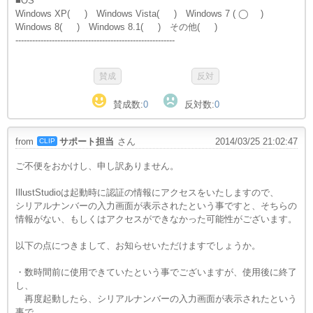
■OS
Windows XP( ) Windows Vista( ) Windows 7 ( ◯ )
Windows 8( ) Windows 8.1( ) その他( )
---------------------------------------------------------
賛成数:
0
反対数:
0
from
サポート担当
さん
2014/03/25 21:02:47
CLIP
ご不便をおかけし、申し訳ありません。
IllustStudioは起動時に認証の情報にアクセスをいたしますので、
シリアルナンバーの入力画面が表示されたという事ですと、そちらの
情報がない、もしくはアクセスができなかった可能性がございます。
以下の点につきまして、お知らせいただけますでしょうか。
・数時間前に使用できていたという事でございますが、使用後に終了
し、
再度起動したら、シリアルナンバーの入力画面が表示されたという
事で