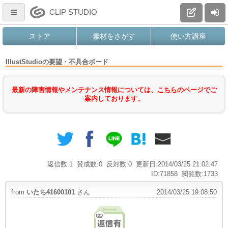
CLIP STUDIO
ストア
素材をさがす
使い方講座
IllustStudioの要望・不具合ボード
最新の障害情報やメンテナンス情報については、
こちら
のページでご
案内しております。
返信数:1
賛成数:0
反対数:0
更新日:2014/03/25 21:02:47
ID:71858
閲覧数:1733
from
いたち41600101
さん
2014/03/25 19:08:50