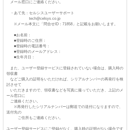
メール窓口にご連絡ください。
・あて先：セルシスユーザーサポート
tech@celsys.co.jp
※メール本文に「問合せID：71858」と記載をお願いします。
■お名前：
■登録時のご住所：
■登録時の電話番号：
■登録時のメールアドレス：
■生年月日：
また、ユーザー登録サービスに登録されていない場合は、購入時の
領収書
などご購入の証明をいただければ、シリアルナンバーの再発行を検
討させて
いただきますので、領収書などを写真に撮っていただき、上記のメ
ール窓口に
ご連絡ください。
※再発行したシリアルナンバーは郵送での送付になりますので、
送付先の
ご住所もご連絡ください。
ユーザー登録サービスにご登録がなく、購入時の証明がない場合です