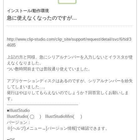
インストール/動作環境
急に使えなくなったのですが…
http://www.clip-studio.com/clip_site/support/request/detail/svc/6/tid/3
4685
上記の方と同様、急にシリアルナンバーを入力しないとイラスタが使
えなくなりました。
つい数時間前までは普段通り使えていました。
アプリケーションディスクはあるのですが、シリアルナンバーを紛失
してしまいました…。
発行はやはりしてもらえないのでしょうか？回答宜しくお願いしま
す。
---------------------------------------------------------
■IllustStudio
IllustStudio( ◯ ) IllustStudioMini( )
バージョン：
※[ヘルプ]メニュー→[バージョン情報]で確認できます。