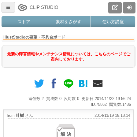
CLIP STUDIO
ストア
素材をさがす
使い方講座
IllustStudioの要望・不具合ボード
最新の障害情報やメンテナンス情報については、
こちら
のページでご
案内しております。
返信数:2
賛成数:0
反対数:0
更新日:2014/11/22 19:56:24
ID:75862
閲覧数:1486
from
叶樹
さん
2014/11/19 19:18:14