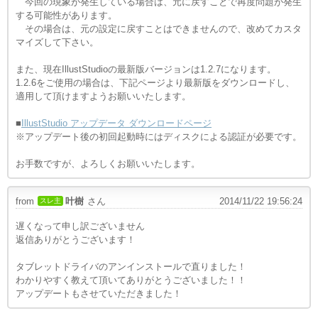
今回の現象が発生している場合は、元に戻すことで再度問題が発生
する可能性があります。
その場合は、元の設定に戻すことはできませんので、改めてカスタ
マイズして下さい。
また、現在IllustStudioの最新版バージョンは1.2.7になります。
1.2.6をご使用の場合は、下記ページより最新版をダウンロードし、
適用して頂けますようお願いいたします。
■
IllustStudio アップデータ ダウンロードページ
※アップデート後の初回起動時にはディスクによる認証が必要です。
お手数ですが、よろしくお願いいたします。
from
叶樹
さん
2014/11/22 19:56:24
スレ主
遅くなって申し訳ございません
返信ありがとうございます！
タブレットドライバのアンインストールで直りました！
わかりやすく教えて頂いてありがとうございました！！
アップデートもさせていただきました！