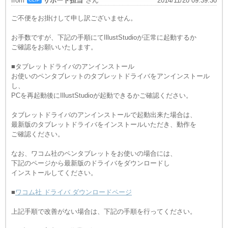
from
サポート担当
さん
2014/11/20 09:39:30
ご不便をお掛けして申し訳ございません。
お手数ですが、下記の手順にてIllustStudioが正常に起動するか
ご確認をお願いいたします。
■タブレットドライバのアンインストール
お使いのペンタブレットのタブレットドライバをアンインストール
し、
PCを再起動後にIllustStudioが起動できるかご確認ください。
タブレットドライバのアンインストールで起動出来た場合は、
最新版のタブレットドライバをインストールいただき、動作を
ご確認ください。
なお、ワコム社のペンタブレットをお使いの場合には、
下記のページから最新版のドライバをダウンロードし
インストールしてください。
■
ワコム社 ドライバ ダウンロードページ
上記手順で改善がない場合は、下記の手順を行ってください。