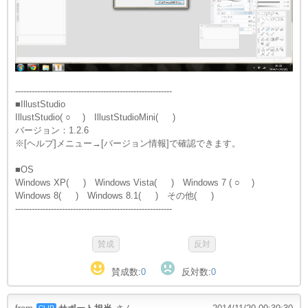
---------------------------------------------------------
■IllustStudio
IllustStudio( ○ ) IllustStudioMini( )
バージョン：1.2.6
※[ヘルプ]メニュー→[バージョン情報]で確認できます。
■OS
Windows XP( ) Windows Vista( ) Windows 7 ( ○ )
Windows 8( ) Windows 8.1( ) その他( )
---------------------------------------------------------
賛成数:
0
反対数:
0
CLIP