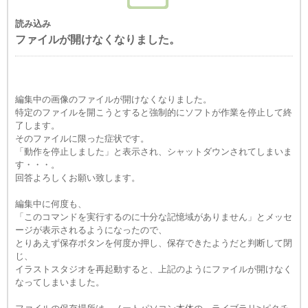
読み込み
ファイルが開けなくなりました。
編集中の画像のファイルが開けなくなりました。
特定のファイルを開こうとすると強制的にソフトが作業を停止して終
了します。
そのファイルに限った症状です。
「動作を停止しました」と表示され、シャットダウンされてしまいま
す・・・。
回答よろしくお願い致します。
編集中に何度も、
「このコマンドを実行するのに十分な記憶域がありません」とメッセ
ージが表示されるようになったので、
とりあえず保存ボタンを何度か押し、保存できたようだと判断して閉
じ、
イラストスタジオを再起動すると、上記のようにファイルが開けなく
なってしまいました。