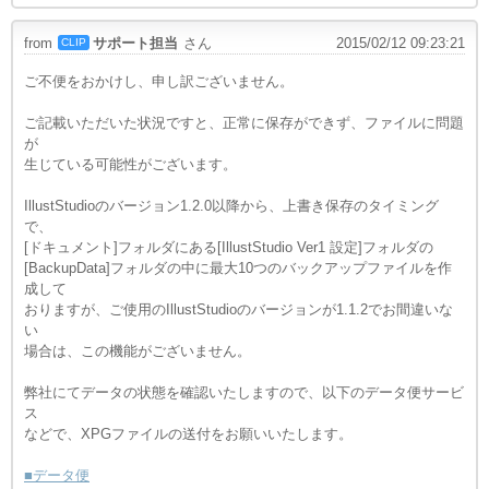
from
サポート担当
さん
2015/02/12 09:23:21
CLIP
ご不便をおかけし、申し訳ございません。
ご記載いただいた状況ですと、正常に保存ができず、ファイルに問題
が
生じている可能性がございます。
IllustStudioのバージョン1.2.0以降から、上書き保存のタイミング
で、
[ドキュメント]フォルダにある[IllustStudio Ver1 設定]フォルダの
[BackupData]フォルダの中に最大10つのバックアップファイルを作
成して
おりますが、ご使用のIllustStudioのバージョンが1.1.2でお間違いな
い
場合は、この機能がございません。
弊社にてデータの状態を確認いたしますので、以下のデータ便サービ
ス
などで、XPGファイルの送付をお願いいたします。
■データ便