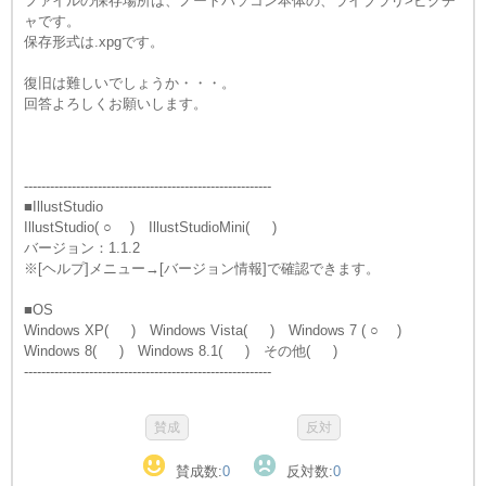
ファイルの保存場所は、ノートパソコン本体の、ライブラリ>ピクチ
ャです。
保存形式は.xpgです。
復旧は難しいでしょうか・・・。
回答よろしくお願いします。
---------------------------------------------------------
■IllustStudio
IllustStudio( ○ ) IllustStudioMini( )
バージョン：1.1.2
※[ヘルプ]メニュー→[バージョン情報]で確認できます。
■OS
Windows XP( ) Windows Vista( ) Windows 7 ( ○ )
Windows 8( ) Windows 8.1( ) その他( )
---------------------------------------------------------
賛成数:
0
反対数:
0