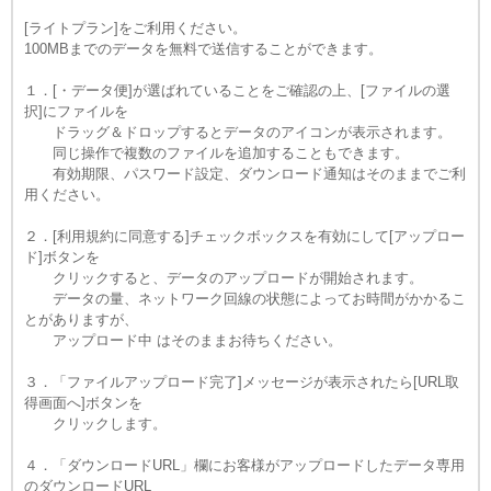
[ライトプラン]をご利用ください。
100MBまでのデータを無料で送信することができます。
１．[・データ便]が選ばれていることをご確認の上、[ファイルの選
択]にファイルを
ドラッグ＆ドロップするとデータのアイコンが表示されます。
同じ操作で複数のファイルを追加することもできます。
有効期限、パスワード設定、ダウンロード通知はそのままでご利
用ください。
２．[利用規約に同意する]チェックボックスを有効にして[アップロー
ド]ボタンを
クリックすると、データのアップロードが開始されます。
データの量、ネットワーク回線の状態によってお時間がかかるこ
とがありますが、
アップロード中 はそのままお待ちください。
３．「ファイルアップロード完了]メッセージが表示されたら[URL取
得画面へ]ボタンを
クリックします。
４．「ダウンロードURL」欄にお客様がアップロードしたデータ専用
のダウンロードURL