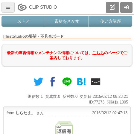
CLIP STUDIO
ストア
素材をさがす
使い方講座
IllustStudioの要望・不具合ボード
最新の障害情報やメンテナンス情報については、
こちら
のページでご
案内しております。
返信数:1
賛成数:0
反対数:0
更新日:2015/02/12 09:23:21
ID:77273
閲覧数:1305
from
しらたま。
さん
2015/02/12 02:47:13