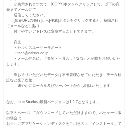
が表示されますので、[COPY]ボタンをクリックして、以下の宛
先までメールにて
送信してください。
[短縮URLの発行]から[作成]ボタンをクリックすると、短縮され
てメールなどに貼り
付けやすいアドレスに変換することもできます。
宛先
・セルシスユーザーサポート
・tech@celsys.co.jp
・メール件名に、「要望・不具合：77273」と記載をお願いいた
します。
※お送りいただいたデータは不出管理させていただき、データ検
証など完了次第、
速やかにローカル及びサーバー上からも削除いたします。
なお、IllustStudioの最新バージョンは1.2.7となります。
以下のページにてダウンロードしていただけますので、パッケージ版
の場合は、
お手元にアプリケーションディスクをご用意の上、インストールして