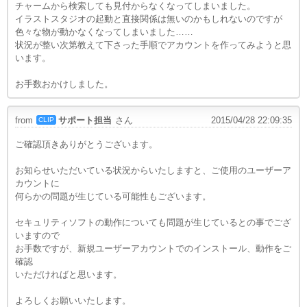
チャームから検索しても見付からなくなってしまいました。
イラストスタジオの起動と直接関係は無いのかもしれないのですが
色々な物が動かなくなってしまいました……
状況が整い次第教えて下さった手順でアカウントを作ってみようと思
います。
お手数おかけしました。
from
サポート担当
さん
2015/04/28 22:09:35
CLIP
ご確認頂きありがとうございます。
お知らせいただいている状況からいたしますと、ご使用のユーザーア
カウントに
何らかの問題が生じている可能性もございます。
セキュリティソフトの動作についても問題が生じているとの事でござ
いますので
お手数ですが、新規ユーザーアカウントでのインストール、動作をご
確認
いただければと思います。
よろしくお願いいたします。