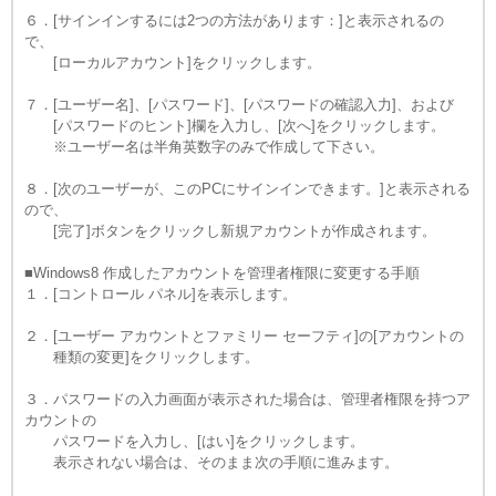
６．[サインインするには2つの方法があります：]と表示されるの
で、
[ローカルアカウント]をクリックします。
７．[ユーザー名]、[パスワード]、[パスワードの確認入力]、および
[パスワードのヒント]欄を入力し、[次へ]をクリックします。
※ユーザー名は半角英数字のみで作成して下さい。
８．[次のユーザーが、このPCにサインインできます。]と表示される
ので、
[完了]ボタンをクリックし新規アカウントが作成されます。
■Windows8 作成したアカウントを管理者権限に変更する手順
１．[コントロール パネル]を表示します。
２．[ユーザー アカウントとファミリー セーフティ]の[アカウントの
種類の変更]をクリックします。
３．パスワードの入力画面が表示された場合は、管理者権限を持つア
カウントの
パスワードを入力し、[はい]をクリックします。
表示されない場合は、そのまま次の手順に進みます。