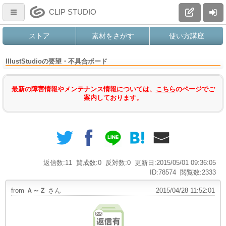
CLIP STUDIO
ストア
素材をさがす
使い方講座
IllustStudioの要望・不具合ボード
最新の障害情報やメンテナンス情報については、
こちら
のページでご
案内しております。
返信数:11
賛成数:0
反対数:0
更新日:2015/05/01 09:36:05
ID:78574
閲覧数:2333
from
Ａ～Ｚ
さん
2015/04/28 11:52:01