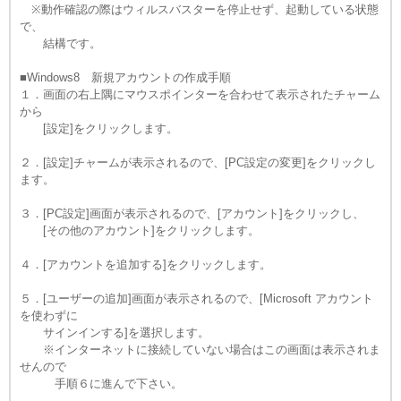
※動作確認の際はウィルスバスターを停止せず、起動している状態
で、
結構です。
■Windows8 新規アカウントの作成手順
１．画面の右上隅にマウスポインターを合わせて表示されたチャーム
から
[設定]をクリックします。
２．[設定]チャームが表示されるので、[PC設定の変更]をクリックし
ます。
３．[PC設定]画面が表示されるので、[アカウント]をクリックし、
[その他のアカウント]をクリックします。
４．[アカウントを追加する]をクリックします。
５．[ユーザーの追加]画面が表示されるので、[Microsoft アカウント
を使わずに
サインインする]を選択します。
※インターネットに接続していない場合はこの画面は表示されま
せんので
手順６に進んで下さい。