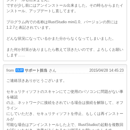
ですが少し前にはアンインストール出来ました。その時もからまたイ
ンストール、アップデートし直してます。
プログラム内での名称はIllustStudio mini1.0、バージョンの所には
1.2.7と表記されています。
どんな状況になっているかまた分からなくなってしまいました。
また何か対策がありましたら教えて頂きたいのです、よろしくお願い
します……
from
サポート担当
さん
2015/04/28 14:45:23
CLIP
ご連絡頂きありがとうございます。
セキュリティソフトのスキャンにてご使用のパソコンに問題がない事
を確認
の上、ネットワークに接続をされている場合は接続を解除して、オフ
ライン
にしていただき、セキュリティソフトを停止、もしくは再インストー
ルが
可能な場合はアンインストールした上で、IllustStudioの起動を複数回