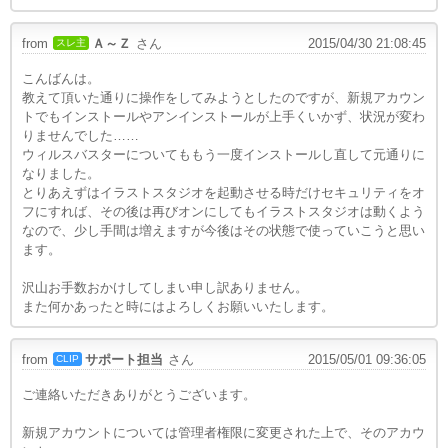
from
Ａ～Ｚ
さん
2015/04/30 21:08:45
スレ主
こんばんは。
教えて頂いた通りに操作をしてみようとしたのですが、新規アカウン
トでもインストールやアンインストールが上手くいかず、状況が変わ
りませんでした……
ウィルスバスターについてももう一度インストールし直して元通りに
なりました。
とりあえずはイラストスタジオを起動させる時だけセキュリティをオ
フにすれば、その後は再びオンにしてもイラストスタジオは動くよう
なので、少し手間は増えますが今後はその状態で使っていこうと思い
ます。
沢山お手数おかけしてしまい申し訳ありません。
また何かあったと時にはよろしくお願いいたします。
from
サポート担当
さん
2015/05/01 09:36:05
CLIP
ご連絡いただきありがとうございます。
新規アカウントについては管理者権限に変更された上で、そのアカウ