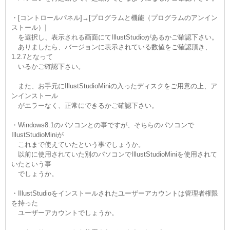
・[コントロールパネル]→[プログラムと機能（プログラムのアンイン
ストール）]
を選択し、表示される画面にてIllustStudioがあるかご確認下さい。
ありましたら、バージョンに表示されている数値をご確認頂き、
1.2.7となって
いるかご確認下さい。
また、お手元にIllustStudioMiniの入ったディスクをご用意の上、ア
ンインストール
がエラーなく、正常にできるかご確認下さい。
・Windows8.1のパソコンとの事ですが、そちらのパソコンで
IllustStudioMiniが
これまで使えていたという事でしょうか。
以前に使用されていた別のパソコンでIllustStudioMiniを使用されて
いたという事
でしょうか。
・IllustStudioをインストールされたユーザーアカウントは管理者権限
を持った
ユーザーアカウントでしょうか。