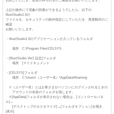
お試しいただき、改善がみられるかご確認をお願いいたします。
上記の操作にて現象の回避ができるようでしたら、以下の
IllustStudio1.0の
ファイルを、セキュリティの除外指定にしていただき、再度動作のご
確認
お願いいたします。
・IllustStudio1.0のアプリケーションが入っているフォルダ
場所 C:\Program Files\CELSYS
・[IllustStudio Ver1 設定]フォルダ
場所 [マイドキュメント
・[CELSYS]フォルダ
場所 C:\Users\（ユーザー名）\AppData\Roaming
※（ユーザー名）とはお客さまがパソコンにログインされるときの
アカウントの名前のフォルダを指します。
※[AppData]フォルダが表示されない場合は、[コントロールパネ
ル]→
[デスクトップのカスタマイズ]→[フォルダオプション]を開き、
[表示]