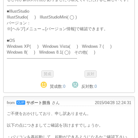
---------------------------------------------------------
■IllustStudio
IllustStudio( ) IllustStudioMini( ◯ )
バージョン：
※[ヘルプ]メニュー→[バージョン情報]で確認できます。
■OS
Windows XP( ) Windows Vista( ) Windows 7 ( )
Windows 8( ) Windows 8.1( ◯) その他( )
---------------------------------------------------------
賛成数:
0
反対数:
0
from
サポート担当
さん
2015/04/28 12:24:31
CLIP
ご不便をおかけしており、申し訳ありません。
以下の点につきましてご確認を頂けますでしょうか。
・パソコンを再起動して、起動ができるようになるかご確認下さい。