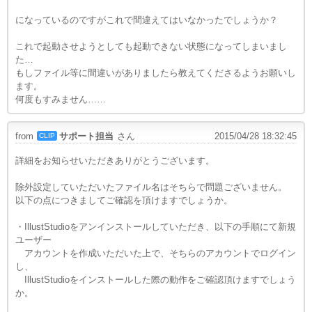
になっているのですがこれで間違えてはいなかったでしょうか？
これで起動させようとしても起動できない状態になってしまいまし
た…
もしファイル等に間違いがありましたら教えてくださるようお願いし
ます。
何度もすみません……
from
サポート担当
さん
2015/04/28 18:32:45
CLIP
詳細をお知らせいただきありがとうございます。
除外設定していただいたファイル名はそちらで問題ございません。
以下の点につきましてご確認を頂けますでしょうか。
・IllustStudioをアンインストールしていただき、以下の手順にて新規
ユーザー
アカウントを作成いただいた上で、そちらのアカウントでログイン
し、
IllustStudioをインストールした際の動作をご確認頂けますでしょう
か。