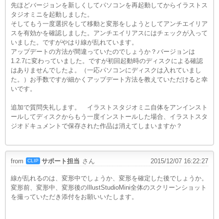
先ほどバージョンを新しくしてパソコンを再起動してからイラストス
タジオミニを起動しました。
そしてもう一度選択をして移動と変形をしようとしてアンチエイリア
スを有効かを確認しました。アンチエイリアスにはチェックが入って
いました。ですがやはり線が乱れています。
アップデートの方法が間違っていたのでしょうか？バージョンは
1.2.7に変わっていました。ですが初回起動時のディスクによる確認
はありませんでしたよ。（一応パソコンにディスクは入れていまし
た。）お手数ですが細かくアップデート方法を教えていただけると幸
いです。
追加で質問失礼します。 イラストスタジオミニ自体をアンインスト
ールしてディスクからもう一度インストールした場合、イラストスタ
ジオドキュメントで保存された作品は消えてしまいますか？
from
サポート担当
さん
2015/12/07 16:22:27
CLIP
線が乱れるのは、変形中でしょうか、変形を確定した後でしょうか。
変形前、変形中、変形後のIllustStudioMini全体のスクリーンショット
を撮っていただき添付をお願いいたします。