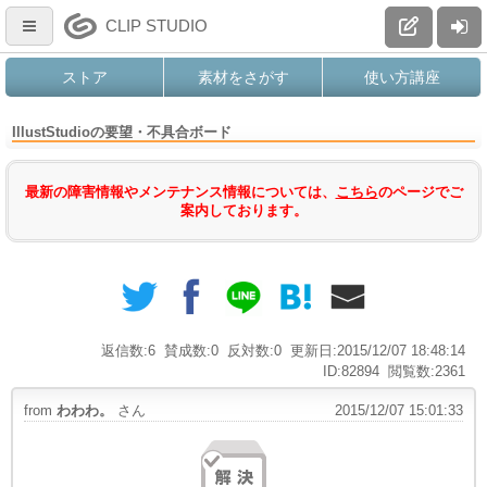
CLIP STUDIO
ストア
素材をさがす
使い方講座
IllustStudioの要望・不具合ボード
最新の障害情報やメンテナンス情報については、
こちら
のページでご
案内しております。
返信数:6
賛成数:0
反対数:0
更新日:2015/12/07 18:48:14
ID:82894
閲覧数:2361
from
わわわ。
さん
2015/12/07 15:01:33