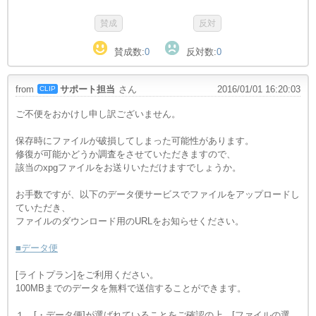
賛成数:
0
反対数:
0
from
サポート担当
さん
2016/01/01 16:20:03
CLIP
ご不便をおかけし申し訳ございません。
保存時にファイルが破損してしまった可能性があります。
修復が可能かどうか調査をさせていただきますので、
該当のxpgファイルをお送りいただけますでしょうか。
お手数ですが、以下のデータ便サービスでファイルをアップロードし
ていただき、
ファイルのダウンロード用のURLをお知らせください。
■データ便
[ライトプラン]をご利用ください。
100MBまでのデータを無料で送信することができます。
１．[・データ便]が選ばれていることをご確認の上、[ファイルの選