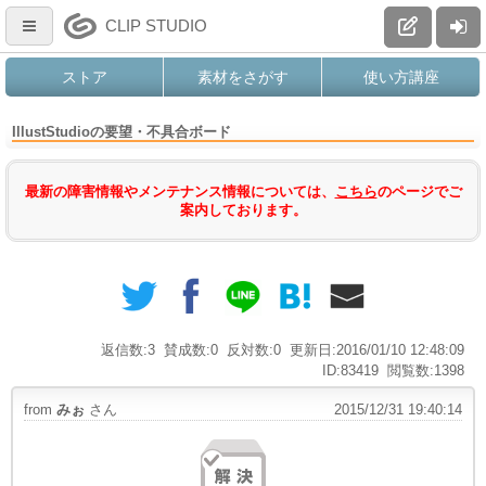
CLIP STUDIO
ストア
素材をさがす
使い方講座
IllustStudioの要望・不具合ボード
最新の障害情報やメンテナンス情報については、
こちら
のページでご
案内しております。
返信数:3
賛成数:0
反対数:0
更新日:2016/01/10 12:48:09
ID:83419
閲覧数:1398
from
みぉ
さん
2015/12/31 19:40:14