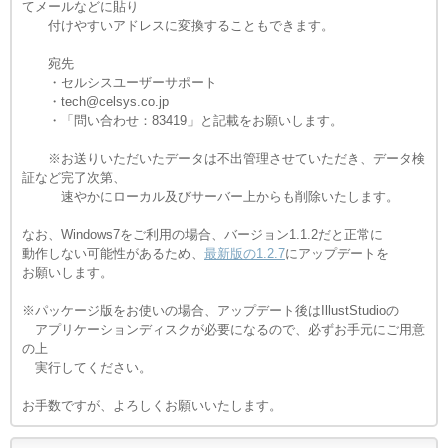
てメールなどに貼り
付けやすいアドレスに変換することもできます。
宛先
・セルシスユーザーサポート
・tech@celsys.co.jp
・「問い合わせ：83419」と記載をお願いします。
※お送りいただいたデータは不出管理させていただき、データ検
証など完了次第、
速やかにローカル及びサーバー上からも削除いたします。
なお、Windows7をご利用の場合、バージョン1.1.2だと正常に
動作しない可能性があるため、
最新版の1.2.7
にアップデートを
お願いします。
※パッケージ版をお使いの場合、アップデート後はIllustStudioの
アプリケーションディスクが必要になるので、必ずお手元にご用意
の上
実行してください。
お手数ですが、よろしくお願いいたします。