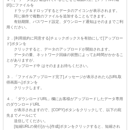
択]にファイルを
ドラッグ＆ドロップするとデータのアイコンが表示されます。
同じ操作で複数のファイルを追加することもできます。
有効期限、パスワード設定、ダウンロード通知はそのままでご利
用ください。
２．[利用規約に同意する]チェックボックスを有効にして[アップロー
ド]ボタンを
クリックすると、データのアップロードが開始されます。
データの量、ネットワーク回線の状態によってお時間がかかるこ
とがありますが、
アップロード中 はそのままお待ちください。
３．「ファイルアップロード完了]メッセージが表示されたら[URL取
得画面へ]ボタンを
クリックします。
４．「ダウンロードURL」欄にお客様がアップロードしたデータ専用
のダウンロードURL
が表示されますので、[COPY]ボタンをクリックして、以下の宛
先までメールにて
送信してください。
[短縮URLの発行]から[作成]ボタンをクリックすると、短縮され