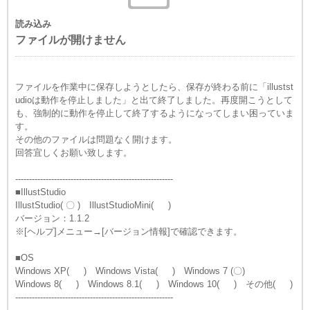
読み込み
ファイルが開けません
ファイルを作業中に保存しようとしたら、保存が終わる前に「illustst
udioは動作を停止しました」と出て終了しました。再度開こうとして
も、強制的に動作を停止して終了するようになってしまい困っていま
す。
その他のファイルは問題なく開けます。
回答宜しくお願い致します。
---------------------------------------------------------
■IllustStudio
IllustStudio( 〇 ) IllustStudioMini( )
バージョン：1.1.2
※[ヘルプ]メニュー→[バージョン情報]で確認できます。
■OS
Windows XP( ) Windows Vista( ) Windows 7 (〇)
Windows 8( ) Windows 8.1( ) Windows 10( ) その他( )
---------------------------------------------------------