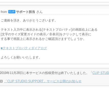
from
サポート担当
さん
CLIP
ご連絡を頂き、ありがとうございます。
テキスト入力中に表示される[テキストプロパティ]の画面右上にある
[文字のサイズ変更ガイドの表示／非表示]をクリックして表示に
する事で画面上に表示されるかご確認頂けますでしょうか。
■テキストプロパティダイアログ
よろしくお願いいたします。
2019年11月28日に本サービスの投稿受付は終了いたしました。「
CLIP STU
「CLIP STUDIO SUPPORT」サービス公開のお知らせ