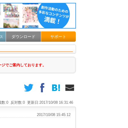
ダウンロード
サポート
ス
ージでご案内しております。
数:0
反対数:0
更新日:2017/10/08 16:31:46
2017/10/08 15:45:12