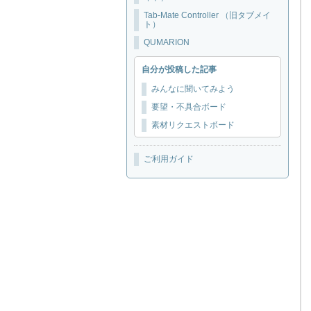
Tab-Mate Controller （旧タブメイ
ト）
QUMARION
自分が投稿した記事
みんなに聞いてみよう
要望・不具合ボード
素材リクエストボード
ご利用ガイド