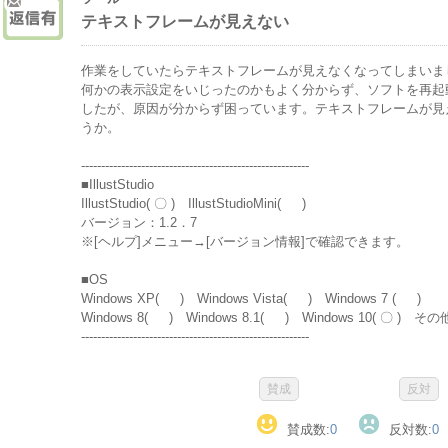
テキストフレームが見えない
作業をしていたらテキストフレームが見えなくなってしまいま
何かの表示設定をいじったのかもよく分からず、ソフトを再起
したが、原因が分からず困っています。テキストフレームが見
うか。
---------------------------------------------------------
■IllustStudio
IllustStudio( 〇 ) IllustStudioMini( )
バージョン：1.2．7
※[ヘルプ]メニュー→[バージョン情報]で確認できます。
■OS
Windows XP( ) Windows Vista( ) Windows 7 ( )
Windows 8( ) Windows 8.1( ) Windows 10( 〇 ) そ
---------------------------------------------------------
賛成数:
0
反対数:
0