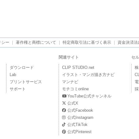
リシー
｜
著作権と商標について
｜
特定商取引法に基づく表示
｜
資金決済法
関連サイト
セ
ダウンロード
CLIP STUDIO.net
株
Lab
イラスト・マンガ描き方ナビ
C
プリントサービス
マンナビ
電
サポート
モチコミonline
採
YouTube公式チャンネル
公式X
公式Facebook
公式Instagram
公式TikTok
公式Pinterest