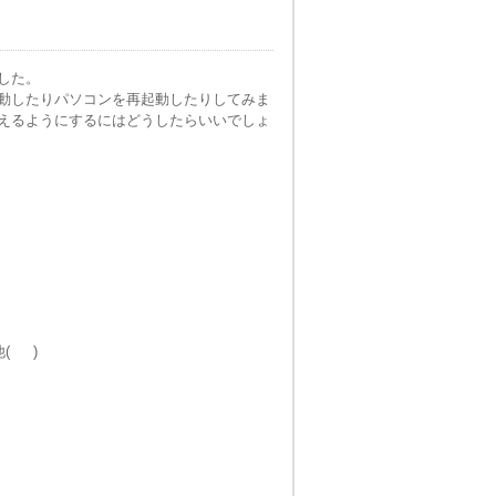
した。
動したりパソコンを再起動したりしてみま
えるようにするにはどうしたらいいでしょ
の他( )