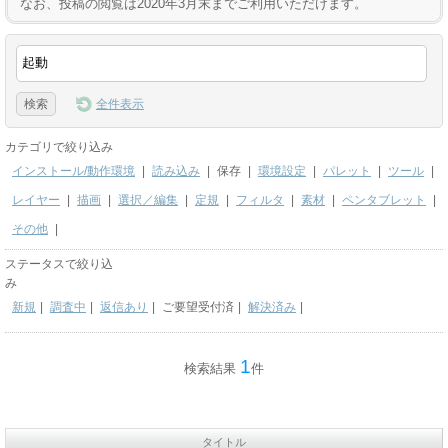
なお、投稿の閲覧は2020年3月末までご利用いただけます。
全件表示
カテゴリで絞り込み
インストール/動作環境
|
読み込み
|
保存
|
環境設定
|
パレット
|
ツール
|
レイヤー
|
描画
|
選択／編集
|
定規
|
フィルタ
|
素材
|
ペンタブレット
|
その他
|
ステータスで絞り込
み
新規
|
調査中
|
返信あり
|
ご要望受付済
|
解決済み
|
1
検索結果
件
タイトル