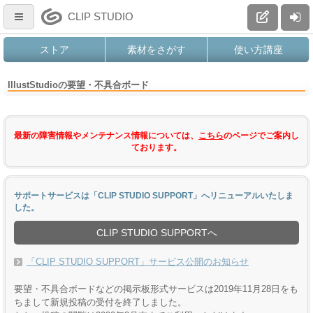
CLIP STUDIO
ストア
素材をさがす
使い方講座
IllustStudioの要望・不具合ボード
最新の障害情報やメンテナンス情報については、
こちら
のページでご案内し
ております。
サポートサービスは「CLIP STUDIO SUPPORT」へリニューアルいたしま
した。
CLIP STUDIO SUPPORTへ
「CLIP STUDIO SUPPORT」サービス公開のお知らせ
要望・不具合ボードなどの掲示板形式サービスは2019年11月28日をも
ちまして新規投稿の受付を終了しました。