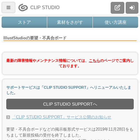
CLIP STUDIO
ストア
素材をさがす
使い方講座
IllustStudioの要望・不具合ボード
最新の障害情報やメンテナンス情報については、
こちら
のページでご案内し
ております。
サポートサービスは「CLIP STUDIO SUPPORT」へリニューアルいたしま
した。
CLIP STUDIO SUPPORTへ
「CLIP STUDIO SUPPORT」サービス公開のお知らせ
要望・不具合ボードなどの掲示板形式サービスは2019年11月28日をも
ちまして新規投稿の受付を終了しました。