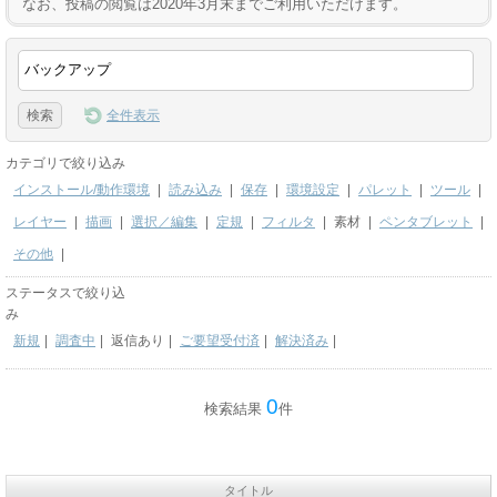
なお、投稿の閲覧は2020年3月末までご利用いただけます。
全件表示
カテゴリで絞り込み
インストール/動作環境
|
読み込み
|
保存
|
環境設定
|
パレット
|
ツール
|
レイヤー
|
描画
|
選択／編集
|
定規
|
フィルタ
|
素材
|
ペンタブレット
|
その他
|
ステータスで絞り込
み
新規
|
調査中
|
返信あり
|
ご要望受付済
|
解決済み
|
0
検索結果
件
タイトル