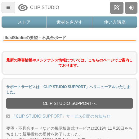
CLIP STUDIO
ストア
素材をさがす
使い方講座
IllustStudioの要望・不具合ボード
最新の障害情報やメンテナンス情報については、
こちら
のページでご案内し
ております。
サポートサービスは「CLIP STUDIO SUPPORT」へリニューアルいたしま
した。
CLIP STUDIO SUPPORTへ
「CLIP STUDIO SUPPORT」サービス公開のお知らせ
要望・不具合ボードなどの掲示板形式サービスは2019年11月28日をも
ちまして新規投稿の受付を終了しました。