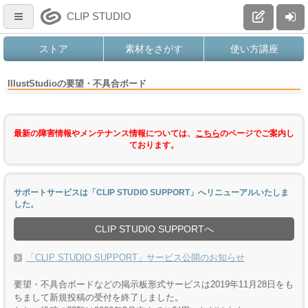
CLIP STUDIO
ストア
素材をさがす
使い方講座
IllustStudioの要望・不具合ボード
最新の障害情報やメンテナンス情報については、
こちら
のページでご案内し
ております。
サポートサービスは「CLIP STUDIO SUPPORT」へリニューアルいたしま
した。
CLIP STUDIO SUPPORTへ
「CLIP STUDIO SUPPORT」サービス公開のお知らせ
要望・不具合ボードなどの掲示板形式サービスは2019年11月28日をも
ちまして新規投稿の受付を終了しました。