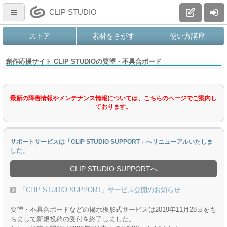
CLIP STUDIO
ストア
素材をさがす
使い方講座
創作応援サイト CLIP STUDIOの要望・不具合ボード
最新の障害情報やメンテナンス情報については、
こちら
のページでご案内し
ております。
サポートサービスは「CLIP STUDIO SUPPORT」へリニューアルいたしま
した。
CLIP STUDIO SUPPORTへ
「CLIP STUDIO SUPPORT」サービス公開のお知らせ
要望・不具合ボードなどの掲示板形式サービスは2019年11月28日をも
ちまして新規投稿の受付を終了しました。