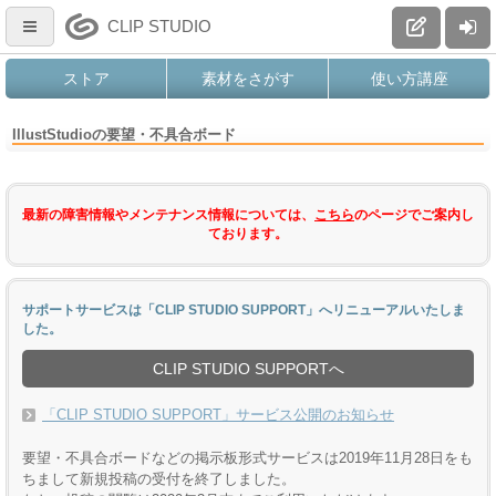
CLIP STUDIO
ストア
素材をさがす
使い方講座
IllustStudioの要望・不具合ボード
最新の障害情報やメンテナンス情報については、
こちら
のページでご案内し
ております。
サポートサービスは「CLIP STUDIO SUPPORT」へリニューアルいたしま
した。
CLIP STUDIO SUPPORTへ
「CLIP STUDIO SUPPORT」サービス公開のお知らせ
要望・不具合ボードなどの掲示板形式サービスは2019年11月28日をも
ちまして新規投稿の受付を終了しました。