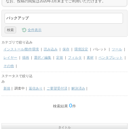
なお、投稿の閲覧は2020年3月末までご利用いただけます。
全件表示
カテゴリで絞り込み
インストール/動作環境
|
読み込み
|
保存
|
環境設定
|
パレット
|
ツール
|
レイヤー
|
描画
|
選択／編集
|
定規
|
フィルタ
|
素材
|
ペンタブレット
|
その他
|
ステータスで絞り込
み
新規
|
調査中
|
返信あり
|
ご要望受付済
|
解決済み
|
0
検索結果
件
タイトル