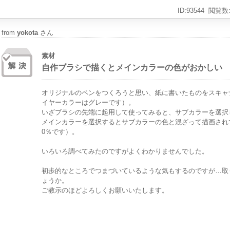
ID:93544
閲覧数:
from
yokota
さん
素材
自作ブラシで描くとメインカラーの色がおかしい
オリジナルのペンをつくろうと思い、紙に書いたものをスキャ
イヤーカラーはグレーです）。
いざブラシの先端に起用して使ってみると、
サブカラーを選択
メインカラーを選択するとサブカラーの色と混ざって描画され
0％です）。
いろいろ調べてみたのですがよくわかりませんでした。
初歩的なところでつまづいているような気もするのですが…取
ょうか。
ご教示のほどよろしくお願いいたします。