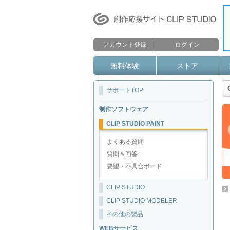
アカウント登録
ログイン
無料体験
ストア
サポートTOP
制作ソフトウェア
CLIP STUDIO PAINT
よくある質問
質問＆回答
要望・不具合ボード
CLIP STUDIO
CLIP STUDIO MODELER
その他の製品
WEBサービス