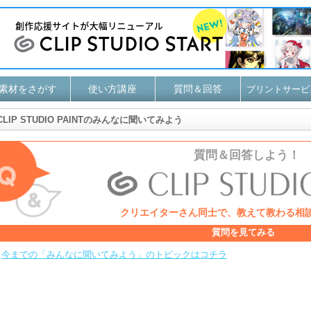
素材をさがす
使い方講座
質問＆回答
プリントサービ
CLIP STUDIO PAINTのみんなに聞いてみよう
質問＆回答しよう！
クリエイターさん同士で、
教えて教わる相
質問を見てみる
今までの「みんなに聞いてみよう」のトピックはコチラ