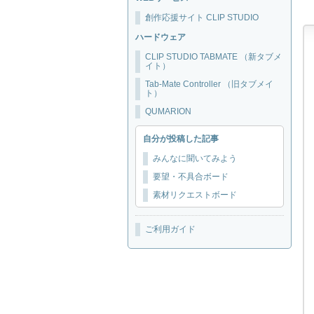
創作応援サイト CLIP STUDIO
ハードウェア
CLIP STUDIO TABMATE （新タブメ
イト）
Tab-Mate Controller （旧タブメイ
ト）
QUMARION
自分が投稿した記事
みんなに聞いてみよう
要望・不具合ボード
素材リクエストボード
ご利用ガイド