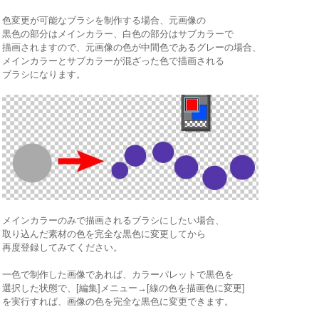
色変更が可能なブラシを制作する場合、元画像の
黒色の部分はメインカラー、白色の部分はサブカラーで
描画されますので、元画像の色が中間色であるグレーの場合、
メインカラーとサブカラーが混ざった色で描画される
ブラシになります。
メインカラーのみで描画されるブラシにしたい場合、
取り込んだ素材の色を完全な黒色に変更してから
再度登録してみてください。
一色で制作した画像であれば、カラーパレットで黒色を
選択した状態で、[編集]メニュー→[線の色を描画色に変更]
を実行すれば、画像の色を完全な黒色に変更できます。