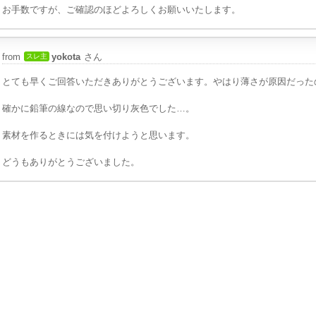
お手数ですが、ご確認のほどよろしくお願いいたします。
from
yokota
さん
スレ主
とても早くご回答いただきありがとうございます。やはり薄さが原因だった
確かに鉛筆の線なので思い切り灰色でした…。
素材を作るときには気を付けようと思います。
どうもありがとうございました。