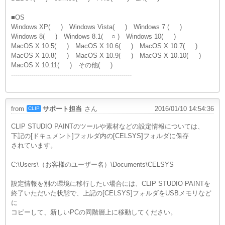
■OS
Windows XP( ) Windows Vista( ) Windows 7 ( )
Windows 8( ) Windows 8.1( ○ ) Windows 10( )
MacOS X 10.5( ) MacOS X 10.6( ) MacOS X 10.7( )
MacOS X 10.8( ) MacOS X 10.9( ) MacOS X 10.10( )
MacOS X 10.11( ) その他( )
------------------------------------------------------------
from
サポート担当
さん
2016/01/10 14:54:36
CLIP
CLIP STUDIO PAINTのツールや素材などの設定情報については、
下記の[ドキュメント]フォルダ内の[CELSYS]フォルダに保存
されています。
C:\Users\（お客様のユーザー名）\Documents\CELSYS
設定情報を別の環境に移行したい場合には、CLIP STUDIO PAINTを
終了いただいた状態で、上記の[CELSYS]フォルダをUSBメモリなど
に
コピーして、新しいPCの同階層上に移動してください。