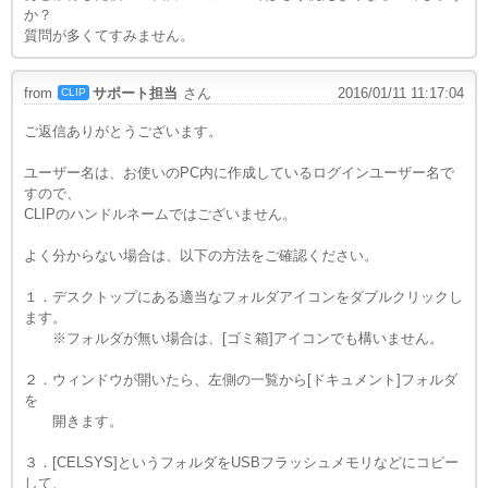
か？
質問が多くてすみません。
from
サポート担当
さん
2016/01/11 11:17:04
CLIP
ご返信ありがとうございます。
ユーザー名は、お使いのPC内に作成しているログインユーザー名で
すので、
CLIPのハンドルネームではございません。
よく分からない場合は、以下の方法をご確認ください。
１．デスクトップにある適当なフォルダアイコンをダブルクリックし
ます。
※フォルダが無い場合は、[ゴミ箱]アイコンでも構いません。
２．ウィンドウが開いたら、左側の一覧から[ドキュメント]フォルダ
を
開きます。
３．[CELSYS]というフォルダをUSBフラッシュメモリなどにコピー
して、