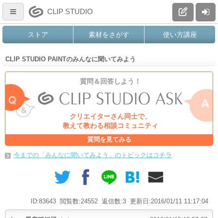
CLIP STUDIO
ストア
素材をさがす
使い方講座
CLIP STUDIO PAINTのみんなに聞いてみよう
質問＆回答しよう！
クリエイターさん同士で、
教えて教わる相談コミュニティ
質問を見てみる
今までの「みんなに聞いてみよう」のトピックはコチラ
ID:83643
閲覧数:24552
返信数:3
更新日:2016/01/11 11:17:04