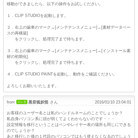
移動ができましたら、以下の操作をお試しください。
１．CLIP STUDIOを起動します。
２．右上の歯車のマーク→[メンテナンスメニュー]→[素材データベー
スの再構築]
をクリックし、処理完了まで待ちます。
３．右上の歯車のマーク→[メンテナンスメニュー]→[インストール素
材の初期化]
をクリックし、処理完了まで待ちます。
４．CLIP STUDIO PAINTを起動し、動作をご確認ください。
よろしくお願いいたします。
from
黒音狐妖怪
さん
2016/01/10 23:04:01
スレ主
お客様のユーザー名とは私のハンドルネームのことでしょうか？
私自身パソコン系に頭が弱くてよくわからないのです・・・
設定情報を移行ということはペンやレイヤー表の場所も同じにできる
のでしょうか？
あと移行した後の１代目のパソコンではもう使えなくなるのでしょう