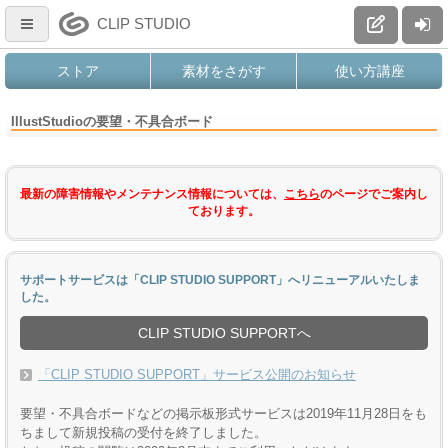
CLIP STUDIO
ストア
素材をさがす
使い方講座
IllustStudioの要望・不具合ボード
最新の障害情報やメンテナンス情報については、
こちら
のページでご案内し
ております。
サポートサービスは「CLIP STUDIO SUPPORT」へリニューアルいたしま
した。
CLIP STUDIO SUPPORTへ
「CLIP STUDIO SUPPORT」サービス公開のお知らせ
要望・不具合ボードなどの掲示板形式サービスは2019年11月28日をも
ちまして新規投稿の受付を終了しました。