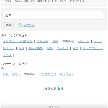
なお、投稿の閲覧は2020年3月末までご利用いただけます。
全件表示
カテゴリで絞り込み
インストール/動作環境
|
読み込み
|
保存
|
環境設定
|
パレット
|
ツール
|
レイヤー
|
描画
|
選択／編集
|
定規
|
フィルタ
|
素材
|
ペンタブレット
|
その他
|
ステータスで絞り込
み
新規
|
調査中
|
返信あり
|
ご要望受付済
|
解決済み
|
9
検索結果
件
タイトル