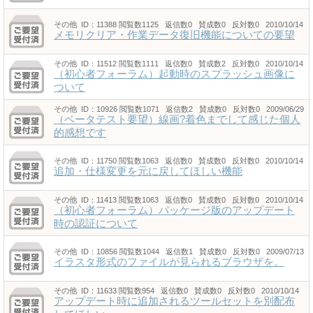
その他
ID：11388
閲覧数1125 返信数0 賛成数0 反対数0 2010/10/14
メモリクリア・作業データ復旧機能についての要望
その他
ID：11512
閲覧数1111 返信数0 賛成数2 反対数0 2010/10/14
（初心者フォーラム）起動時のスプラッシュ画像に
ついて
その他
ID：10926
閲覧数1071 返信数2 賛成数0 反対数0 2009/06/29
（ベータテスト要望）線画?着色までして感じた個人
的感想です
その他
ID：11750
閲覧数1063 返信数0 賛成数0 反対数0 2010/10/14
追加・仕様変更を元に戻してほしい機能
その他
ID：11413
閲覧数1063 返信数0 賛成数0 反対数0 2010/10/14
（初心者フォーラム）パッケージ版のアップデート
時の認証について
その他
ID：10856
閲覧数1044 返信数1 賛成数0 反対数0 2009/07/13
イラスタ形式のファイルが見られるブラウザを。
その他
ID：11633
閲覧数954 返信数0 賛成数0 反対数0 2010/10/14
アップデート時に追加されるツールセットを別配布