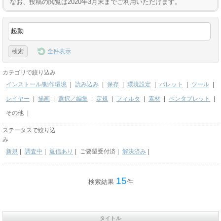
なお、投稿の閲覧は2020年3月末までご利用いただけます。
全件表示
カテゴリで絞り込み
インストール/動作環境
|
読み込み
|
保存
|
環境設定
|
パレット
|
ツール
|
レイヤー
|
描画
|
選択／編集
|
定規
|
フィルタ
|
素材
|
ペンタブレット
|
その他
|
ステータスで絞り込
み
新規
|
調査中
|
返信あり
|
ご要望受付済
|
解決済み
|
15
検索結果
件
タイトル