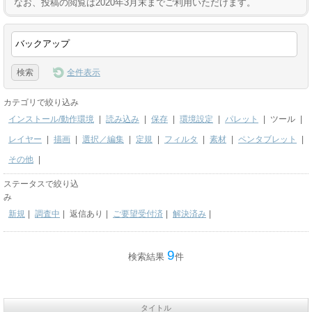
なお、投稿の閲覧は2020年3月末までご利用いただけます。
全件表示
カテゴリで絞り込み
インストール/動作環境
|
読み込み
|
保存
|
環境設定
|
パレット
|
ツール
|
レイヤー
|
描画
|
選択／編集
|
定規
|
フィルタ
|
素材
|
ペンタブレット
|
その他
|
ステータスで絞り込
み
新規
|
調査中
|
返信あり
|
ご要望受付済
|
解決済み
|
9
検索結果
件
タイトル