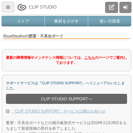
CLIP STUDIO
ストア
素材をさがす
使い方講座
IllustStudioの要望・不具合ボード
最新の障害情報やメンテナンス情報については、
こちら
のページでご案内し
ております。
サポートサービスは「CLIP STUDIO SUPPORT」へリニューアルいたしま
した。
CLIP STUDIO SUPPORTへ
「CLIP STUDIO SUPPORT」サービス公開のお知らせ
要望・不具合ボードなどの掲示板形式サービスは2019年11月28日をも
ちまして新規投稿の受付を終了しました。