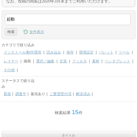
なお、投稿の閲覧は2020年3月末までご利用いただけます。
全件表示
カテゴリで絞り込み
インストール/動作環境
|
読み込み
|
保存
|
環境設定
|
パレット
|
ツール
|
レイヤー
|
描画
|
選択／編集
|
定規
|
フィルタ
|
素材
|
ペンタブレット
|
その他
|
ステータスで絞り込
み
新規
|
調査中
|
返信あり
|
ご要望受付済
|
解決済み
|
15
検索結果
件
タイトル