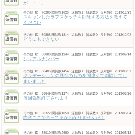
が・・・。
その他
ID：70280
閲覧数1625 返信数1 賛成数0 反対数0 2013/12/23
スキャンしたラフスケッチを削除する方法を教えて
ください
その他
ID：69886
閲覧数1314 返信数1 賛成数0 反対数0 2013/12/02
どうにもできない
その他
ID：68680
閲覧数1244 返信数1 賛成数0 反対数0 2013/09/14
シリアルナンバー
その他
ID：68485
閲覧数1454 返信数1 賛成数0 反対数0 2013/08/31
グラデーションの既存のものを間違えて削除してし
まいました
その他
ID：38649
閲覧数1274 返信数1 賛成数0 反対数0 2013/06/26
毎回強制終了されます
その他
ID：38322
閲覧数1050 返信数1 賛成数0 反対数0 2013/06/04
内容ここで合ってるかわかりませんが！
その他
ID：38010
閲覧数2680 返信数1 賛成数0 反対数0 2013/05/13