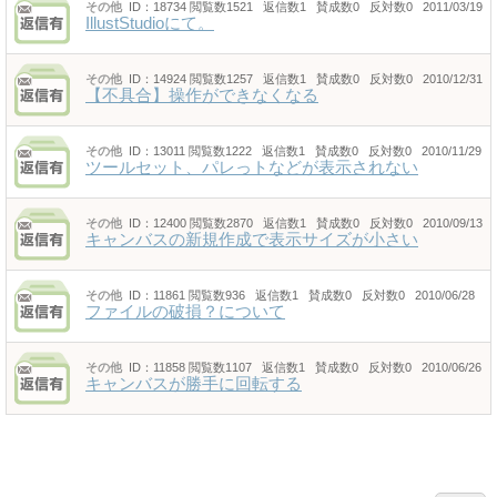
その他
ID：18734
閲覧数1521 返信数1 賛成数0 反対数0 2011/03/19
IllustStudioにて。
その他
ID：14924
閲覧数1257 返信数1 賛成数0 反対数0 2010/12/31
【不具合】操作ができなくなる
その他
ID：13011
閲覧数1222 返信数1 賛成数0 反対数0 2010/11/29
ツールセット、パレっトなどが表示されない
その他
ID：12400
閲覧数2870 返信数1 賛成数0 反対数0 2010/09/13
キャンバスの新規作成で表示サイズが小さい
その他
ID：11861
閲覧数936 返信数1 賛成数0 反対数0 2010/06/28
ファイルの破損？について
その他
ID：11858
閲覧数1107 返信数1 賛成数0 反対数0 2010/06/26
キャンバスが勝手に回転する