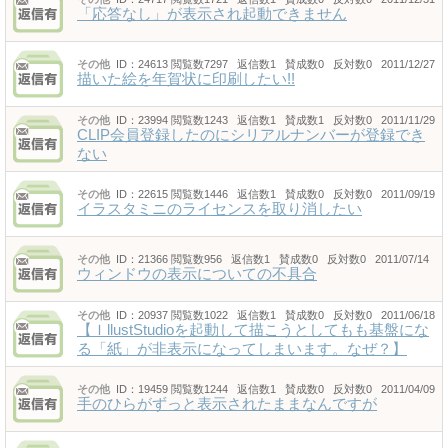
「応答なし」が表示され起動できません
その他
ID：24613
閲覧数7297 返信数1 賛成数0 反対数0 2011/12/27
描いた絵を年賀状に印刷したい!!
その他
ID：23994
閲覧数1243 返信数1 賛成数1 反対数0 2011/11/29
CLIP会員登録したのにシリアルナンバーが登録でき
ない
その他
ID：22615
閲覧数1446 返信数1 賛成数0 反対数0 2011/09/19
イラスタミニのライセンスを取り消したい
その他
ID：21366
閲覧数956 返信数1 賛成数0 反対数0 2011/07/14
ウィンドウの表示についての不具合
その他
ID：20937
閲覧数1022 返信数1 賛成数0 反対数0 2011/06/18
【ＩllustStudioを起動して描こうとしてもも基盤にな
る「紙」が非表示になってしまいます。なぜ？】
その他
ID：19459
閲覧数1244 返信数1 賛成数0 反対数0 2011/04/09
手のひらがずっと表示されたままなんですが